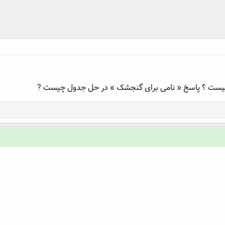
یست ؟ پاسخ « نامی برای گنجشک » در حل جدول چیست ?