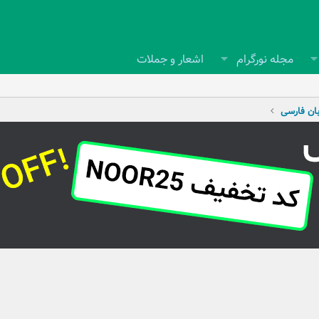
مجله نورگرام
اشعار و جملات
بان فارسی