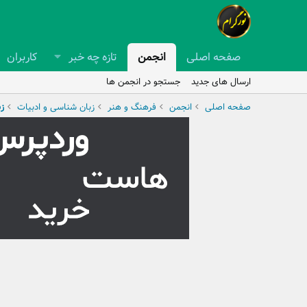
صفحه اصلی
انجمن
تازه چه خبر
کاربران
ارسال های جدید
جستجو در انجمن ها
صفحه اصلی
انجمن
فرهنگ و هنر
زبان شناسی و ادبیات
ز