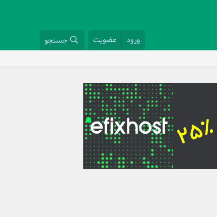
ورود
عضویت
جستجو