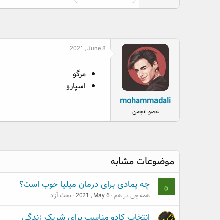
2021 , June 8
مرگو
اسپارو
mohammadali
عضو انجمن
موضوعات مشابه
چه پمادی برای درمان میلیا خوب است؟
ه
همه چی در هم
2021 , May 6
بحث آزاد
انتخاب کادو مناسب برای شریک زندگی