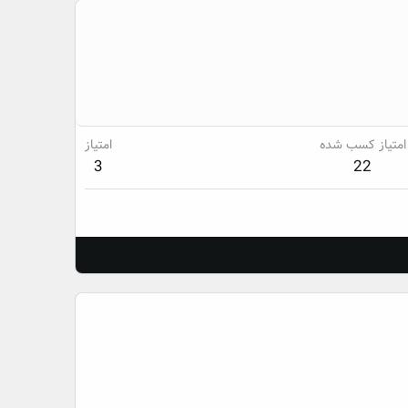
امتیاز کسب شده
امتیاز
3
22