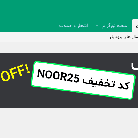
مجله نورگرام
اشعار و جملات
ال های پروفایل