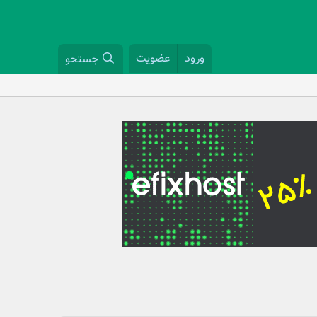
ورود
عضویت
جستجو