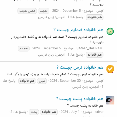
بنویسید ؟
کهنی
موضوع
2024 , December 5
تعجب
عکس تعجب
پاسخ ها: 1
انجمن:
زبان فارسی
هم
خانواده
هم خانواده ضمایم چیست ?
هم خانواده ضمایم چیست ? همه هم خانواده های کلمه «ضمایم» را
بنویسید ؟
SANAZ_BAHRAMI
موضوع
2024 , December 5
ضمایم
پاسخ ها: 1
انجمن:
زبان فارسی
هم
خانواده
هم خانواده ترس چیست ?
هم خانواده ترس چیست ? تمام هم خانواده های واژه ترس را بگید لطفا
کهنی
موضوع
2024 , September 30
پاسخ ها:
ترس
هم
خانواده
1
انجمن:
زبان فارسی
هم خانواده پشت چیست ?
هم خانواده پشت چیست ?
driver
موضوع
2024 , July 1
پاسخ ها: 2
هم
خانواده
پشت