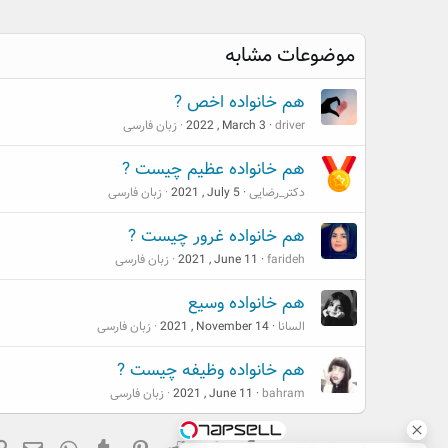
موضوعات مشابه
هم خانواده اخص ?
driver
2022 , March 3
زبان فارسی
هم خانواده عظیم چیست ?
دکتر_رضایی
2021 , July 5
زبان فارسی
هم خانواده غرور چیست ?
farideh
2021 , June 11
زبان فارسی
هم خانواده وسیع
السانا
2021 , November 14
زبان فارسی
هم خانواده وظیفه چیست ?
bahram
2021 , June 11
زبان فارسی