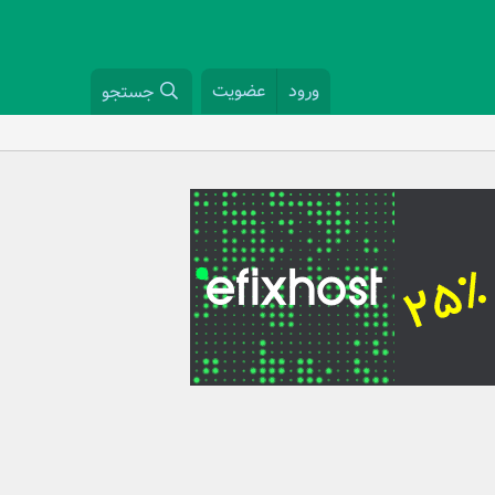
ورود
عضویت
جستجو