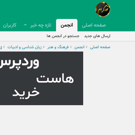
صفحه اصلی
انجمن
تازه چه خبر
کاربران
ارسال های جدید
جستجو در انجمن ها
صفحه اصلی
انجمن
فرهنگ و هنر
زبان شناسی و ادبیات
ز