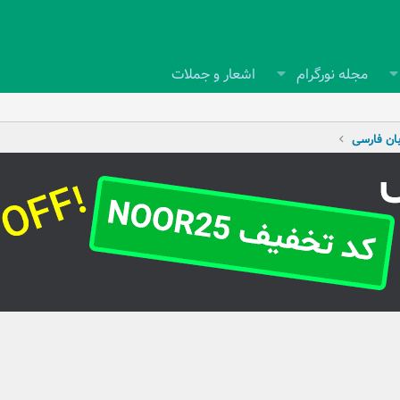
مجله نورگرام
اشعار و جملات
بان فارسی