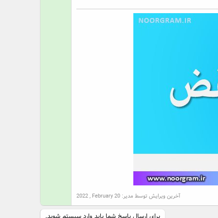
ت
آخرین ویرایش توسط مدیر:
2022 , February 20
برای ارسال پاسخ شما باید وارد سیستم شوید.