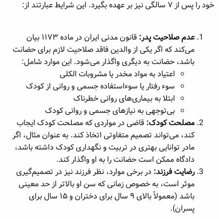
خود را پس از ۷ سالگی نیز بر عهده بگیرد. این شرایط عبارتند از:
عدم صلاحیت پدر:
قانون مدنی ایران در ماده ۱۱۷۳ بیان
می‌کند که اگر یکی از والدین فاقد صلاحیت لازم برای حضانت
باشد، حضانت به دیگری واگذار می‌شود. این موارد شامل:
اعتیاد به مواد مخدر یا مشروبات الکلی
سوء رفتار یا سوءاستفاده جسمی و روانی از کودک
ابتلا به بیماری‌های روانی خطرناک
بی‌توجهی به نیازهای جسمی و روانی کودک
مصلحت کودک:
قاضی در مواردی که مصلحت کودک ایجاب
کند، می‌تواند تصمیم متفاوتی اتخاذ کند. به عنوان مثال، اگر
مادر توانایی بهتری در تربیت و نگهداری کودک داشته باشد،
دادگاه ممکن است حضانت را به او واگذار کند.
رضایت فرزند:
در برخی موارد، نظر فرزند نیز در تصمیم‌گیری
موثر است، به خصوص زمانی که سن او بالاتر از حد معینی
باشد (معمولاً بالای ۹ سال برای دختران و ۱۵ سال برای
پسران).