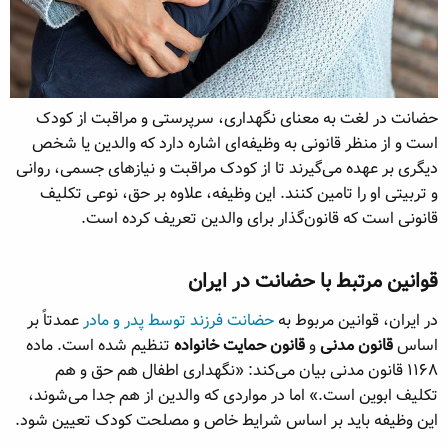
حضانت در لغت به معنای نگهداری، سرپرستی و مراقبت از کودک
است و از منظر قانونی به وظیفه‌ای اشاره دارد که والدین یا شخص
دیگری بر عهده می‌گیرند تا از کودک مراقبت و نیازهای جسمی، روانی
و تربیتی او را تامین کنند. این وظیفه، علاوه بر حق، نوعی تکلیف
قانونی است که قانون‌گذار برای والدین تعریف کرده است.
قوانین مرتبط با حضانت در ایران​
در ایران، قوانین مربوط به
حضانت فرزند توسط پدر و مادر
عمدتاً بر
اساس
قانون مدنی
و
قانون حمایت خانواده
تنظیم شده است. ماده
۱۱۶۸ قانون مدنی بیان می‌کند: «نگهداری اطفال هم حق و هم
تکلیف ابوین است.» اما در مواردی که والدین از هم جدا می‌شوند،
این وظیفه باید بر اساس شرایط خاص و مصلحت کودک تعیین شود.