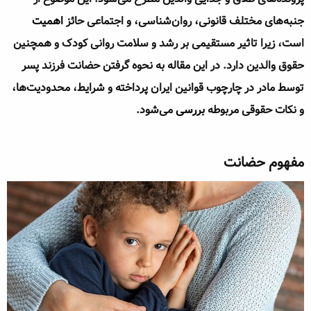
ه
ع
جنبه‌های مختلف قانونی، روان‌شناسی، و اجتماعی حائز
اهمیت
م
و
است، زیرا تاثیر مستقیمی بر رشد و سلامت روانی کودک و همچنین
ض
حقوق والدین دارد. در این مقاله به نحوه گرفتن حضانت فرزند پسر
و
ع
توسط مادر در چارچوب قوانین ایران پرداخته و شرایط، محدودیت‌ها،
و نکات حقوقی مربوطه
بررسی
می‌شود.
مفهوم حضانت​