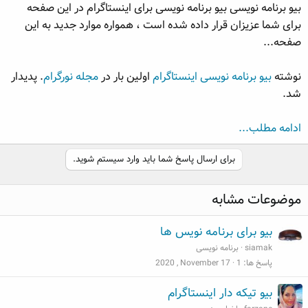
بیو برنامه نویسی بیو برنامه نویسی برای اینستاگرام در این صفحه
ه
ع
برای شما عزیزان قرار داده شده است ، همواره موارد جدید به این
م
و
صفحه...
ض
و
نوشته
بیو برنامه نویسی اینستاگرام
اولین بار در
مجله نورگرام
. پدیدار
ع
شد.
ادامه مطلب...
برای ارسال پاسخ شما باید وارد سیستم شوید.
موضوعات مشابه
بیو برای برنامه نویس ها
siamak
برنامه نویسی
پاسخ ها
1
2020 , November 17
بیو تیکه دار اینستاگرام