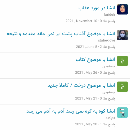
انشا در مورد عقاب
farideh
پاسخ ها
0
2021 , November 10
انشا با موضوع آفتاب پشت ابر نمی ماند مقدمه و نتیجه
stabekiove
پاسخ ها
2
2021 , June 5
انشا با موضوع کتاب
جمشیدی
پاسخ ها
0
2021 , May 26
انشا با موضوع درخت / کاملا جدید
جمشیدی
پاسخ ها
0
2021 , May 21
انشا کوه به کوه نمی رسد آدم به آدم می رسد
فتوکده
پاسخ ها
1
2021 , May 20