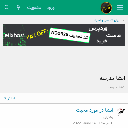
ورود
عضویت
زبان شناسی و ادبیات
انشا مدرسه
انشا مدرسه
فیلتر
انشا در مورد محبت
بشارتی
پاسخ ها
1
2022 , June 14