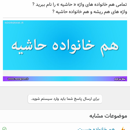
تمامی هم خانواده های واژه « حاشیه » را نام ببرید ?
ه
ع
م
واژه های هم ریشه و هم خانواده حاشیه ?
و
ض
و
ع
برای ارسال پاسخ شما باید وارد سیستم شوید.
موضوعات مشابه
S
هم خانواده حسرت