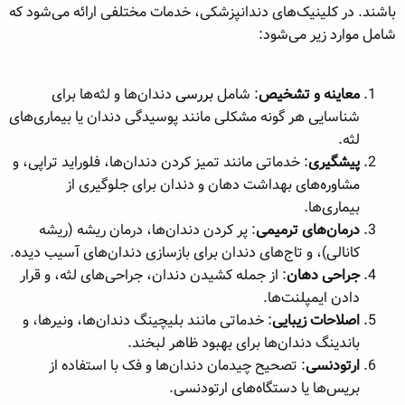
باشند. در کلینیک‌های دندانپزشکی، خدمات مختلفی ارائه می‌شود که
ه
ع
م
شامل موارد زیر می‌شود:
و
ض
و
معاینه و تشخیص
: شامل
بررسی
دندان‌ها و لثه‌ها برای
ع
شناسایی هر گونه مشکلی مانند پوسیدگی دندان یا بیماری‌های
لثه.
پیشگیری
: خدماتی مانند تمیز کردن دندان‌ها، فلوراید تراپی، و
مشاوره‌های بهداشت دهان و دندان برای جلوگیری از
بیماری‌ها.
درمان‌های ترمیمی
: پر کردن دندان‌ها، درمان ریشه (ریشه
کانالی)، و تاج‌های دندان برای بازسازی دندان‌های آسیب دیده.
جراحی دهان
: از جمله کشیدن دندان، جراحی‌های لثه، و قرار
دادن ایمپلنت‌ها.
اصلاحات زیبایی
: خدماتی مانند بلیچینگ دندان‌ها، ونیرها، و
باندینگ دندان‌ها برای بهبود ظاهر لبخند.
ارتودنسی
: تصحیح چیدمان دندان‌ها و فک با استفاده از
بریس‌ها یا دستگاه‌های ارتودنسی.