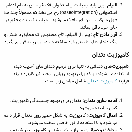
التیام
: بین پایه ایمپلنت و استخوان فک فرآیندی به نام ادغام
استخوانی (osseointegration) رخ می‌دهد که معمولاً چند ماه
طول می‌کشد. این امر باعث می‌شود ایمپلنت ثابت و محکم در
جای خود باقی بماند.
قرار دادن تاج
: پس از التیام، تاج مصنوعی که مطابق با شکل و
رنگ دندان‌های طبیعی فرد ساخته شده، روی پایه قرار می‌گیرد.
کامپوزیت دندان​
کامپوزیت‌های دندانی نه تنها برای ترمیم دندان‌های آسیب دیده
استفاده می‌شوند، بلکه برای بهبود زیبایی لبخند نیز کاربرد دارند.
فرآیند
کامپوزیت دندان
شامل مراحل زیر است:
آماده سازی دندان
: دندان برای بهبود چسبندگی کامپوزیت،
کمی ساییده می‌شود.
اعمال کامپوزیت
: کامپوزیت به شکل خمیر روی دندان قرار داده
می‌شود و با استفاده از نور خاصی سخت می‌شود.
پرداخت و صیقل
: پس از سخت شدن، کامپوزیت تراشیده و