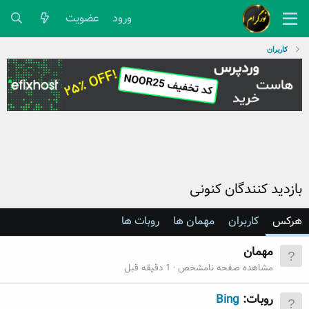
ورود
عضویت
کاربران
بازدید کنندگان کنونی
هرکس
کاربران
مهمان ها
روبات ها
مهمان
مشاهده صفحه نامشخص
1 دقیقه قبل
روبات:
Bing