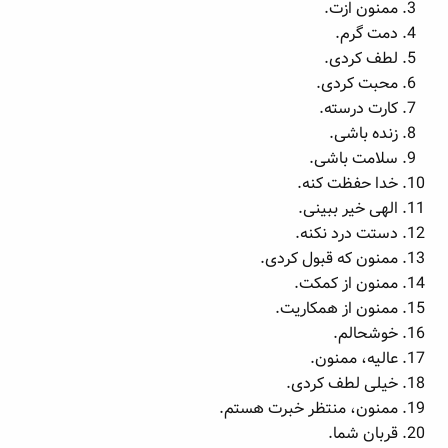
ممنون ازت.
دمت گرم.
لطف کردی.
محبت کردی.
کارت درسته.
زنده باشی.
سلامت باشی.
خدا حفظت کنه.
الهی خیر ببینی.
دستت درد نکنه.
ممنون که قبول کردی.
ممنون از کمکت.
ممنون از همکاریت.
خوشحالم.
عالیه، ممنون.
خیلی لطف کردی.
ممنون، منتظر خبرت هستم.
قربان شما.