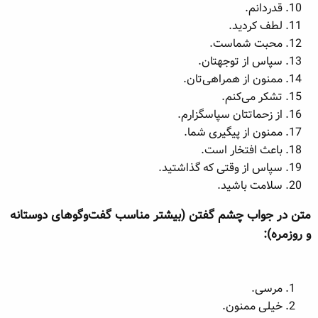
قدردانم.
لطف کردید.
محبت شماست.
سپاس از توجهتان.
ممنون از همراهی‌تان.
تشکر می‌کنم.
از زحماتتان سپاسگزارم.
ممنون از پیگیری شما.
باعث افتخار است.
سپاس از وقتی که گذاشتید.
سلامت باشید.
متن در جواب چشم گفتن (بیشتر مناسب گفت‌وگوهای دوستانه
و روزمره):​
مرسی.
خیلی ممنون.