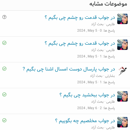
ث
ن
موضوعات مشابه
ب
ف
ت
ی
س
در جواب قدمت رو چشم چی بگیم ؟
و
طارمی
بحث آزاد
ا
پاسخ ها
0
2024 , May 5
ل
S
در جواب قدمت رو چشم چی بگیم ؟
o
طارمی
بحث آزاد
l
پاسخ ها
1
2024 , May 5
v
S
در جواب پارسال دوست امسال اشنا چی بگیم ?
e
o
بشارتی
بحث آزاد
d
l
پاسخ ها
1
2024 , May 5
v
S
در جواب ببخشید چی بگیم ؟
e
o
طارمی
بحث آزاد
d
l
پاسخ ها
2
2024 , May 6
v
S
در جواب مخلصيم چه بگوييم ؟
e
o
طارمی
بحث آزاد