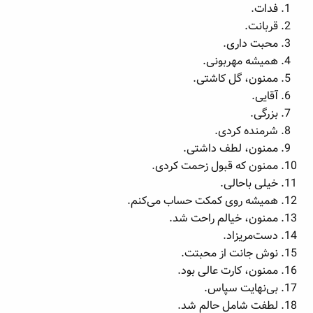
فدات.
قربانت.
محبت داری.
همیشه مهربونی.
ممنون، گل کاشتی.
آقایی.
بزرگی.
شرمنده کردی.
ممنون، لطف داشتی.
ممنون که قبول زحمت کردی.
خیلی باحالی.
همیشه روی کمکت حساب می‌کنم.
ممنون، خیالم راحت شد.
دست‌مریزاد.
نوش جانت از محبتت.
ممنون، کارت عالی بود.
بی‌نهایت سپاس.
لطفت شامل حالم شد.