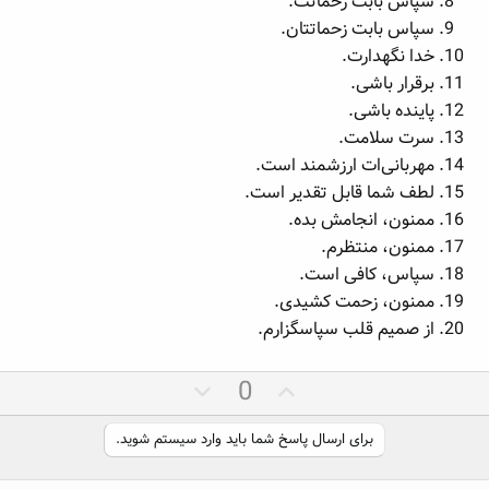
سپاس بابت زحماتت.
سپاس بابت زحماتتان.
خدا نگهدارت.
برقرار باشی.
پاینده باشی.
سرت سلامت.
مهربانی‌ات ارزشمند است.
لطف شما قابل تقدیر است.
ممنون، انجامش بده.
ممنون، منتظرم.
سپاس، کافی است.
ممنون، زحمت کشیدی.
از صمیم قلب سپاسگزارم.
ر
ر
0
ا
ا
ی
ی
برای ارسال پاسخ شما باید وارد سیستم شوید.
م
م