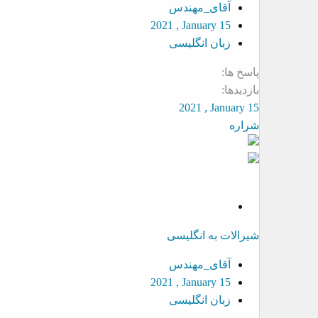
v
آقای_مهندس
e
2021 , January 15
d
زبان انگلیسی
پاسخ ها
بازدیدها
2021 , January 15
شراره
S
o
شیرالات به انگلیسی
l
v
آقای_مهندس
e
2021 , January 15
d
زبان انگلیسی