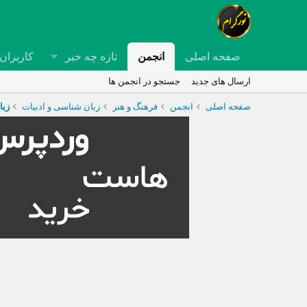
صفحه اصلی
انجمن
تازه چه خبر
کاربران
ارسال های جدید
جستجو در انجمن ها
صفحه اصلی
انجمن
فرهنگ و هنر
زبان شناسی و ادبیات
زبا