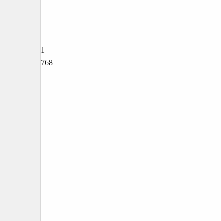
1
768