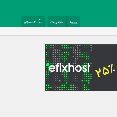
ورود
عضویت
جستجو