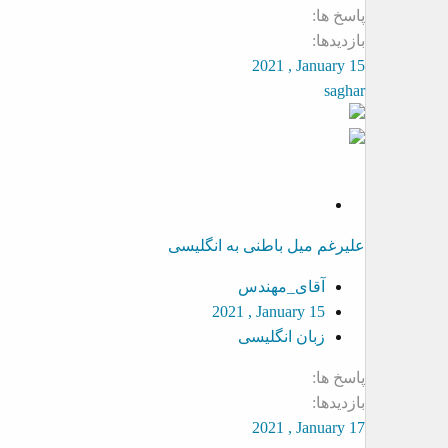
پاسخ ها
بازدیدها
2021 , January 15
saghar
S
o
علیرغم میل باطنی به انگلیسی
l
v
آقای_مهندس
e
2021 , January 15
d
زبان انگلیسی
پاسخ ها
بازدیدها
2021 , January 17