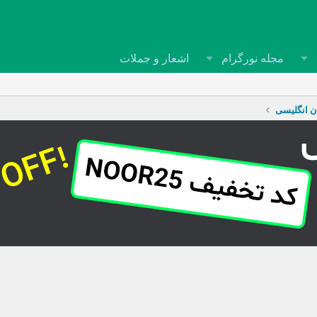
مجله نورگرام
اشعار و جملات
ن انگلیسی