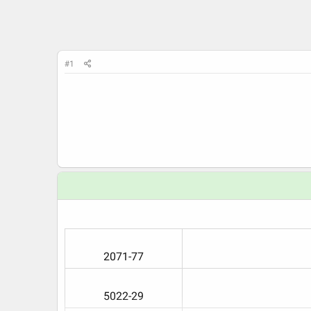
#1
2071-77​
5022-29​