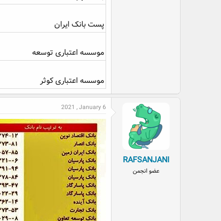
پست بانک ایران
موسسه اعتباری توسعه
موسسه اعتباری کوثر
2021 , January 6
RAFSANJANI
عضو انجمن