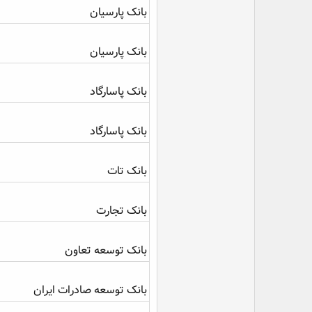
بانک پارسیان
بانک پارسیان
بانک پاسارگاد
بانک پاسارگاد
بانک تات
بانک تجارت
بانک توسعه تعاون
بانک توسعه صادرات ایران