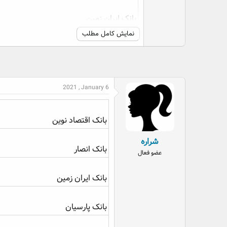
بانک ایران زمین
نمایش کامل مطلب
بانک پارسیان
2021 , January 6
بانک اقتصاد نوین
شراره
بانک انصار
عضو فعال
بانک ایران زمین
بانک پارسیان