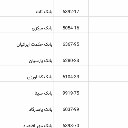
6392-17​
بانک تات
5054-16​
بانک مرکزی
6367-95​
بانک حکمت ایرانیان
6280-23​
بانک پارسیان
6104-33​
بانک کشاورزی
9919-75​
بانک سینا
6037-99​
بانک پاسارگاد
6393-70​
بانک مهر اقتصاد