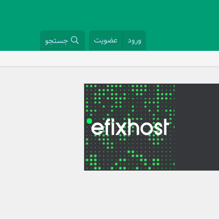
ورود
عضویت
جستجو