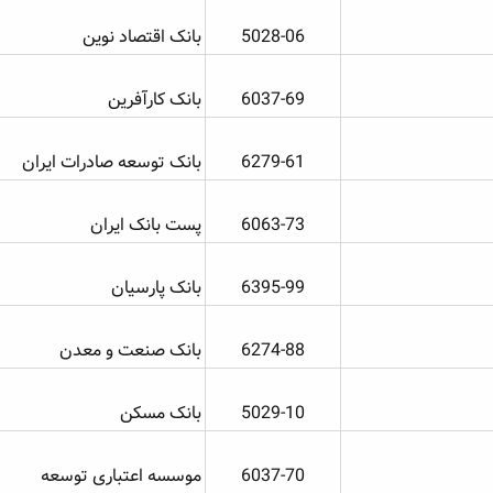
5028-06​
بانک اقتصاد نوین
6037-69​
بانک کارآفرین
6279-61​
بانک توسعه صادرات ایران
6063-73​
پست بانک ایران
6395-99​
بانک پارسیان
6274-88​
بانک صنعت و معدن
5029-10​
بانک مسکن
6037-70​
موسسه اعتباری توسعه