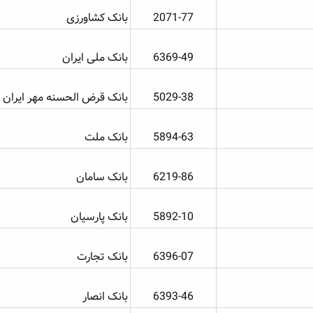
2071-77​
بانک کشاورزی
6369-49​
بانک ملی ایران
5029-38​
بانک قرض الحسنه مهر ایران
5894-63​
بانک ملت
6219-86​
بانک سامان
5892-10​
بانک پارسیان
6396-07​
بانک تجارت
6393-46​
بانک انصار