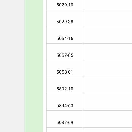
ت
5029-10​
5029-38​
5054-16​
5057-85​
5058-01​
5892-10​
5894-63​
6037-69​