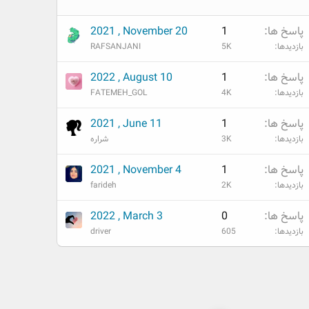
پاسخ ها
1
2021 , November 20
بازدیدها
5K
RAFSANJANI
پاسخ ها
1
2022 , August 10
بازدیدها
4K
FATEMEH_GOL
پاسخ ها
1
2021 , June 11
بازدیدها
3K
شراره
پاسخ ها
1
2021 , November 4
بازدیدها
2K
farideh
پاسخ ها
0
2022 , March 3
بازدیدها
605
driver