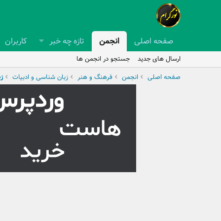
صفحه اصلی
انجمن
تازه چه خبر
کاربران
ارسال های جدید
جستجو در انجمن ها
صفحه اصلی
انجمن
فرهنگ و هنر
زبان شناسی و ادبیات
ز