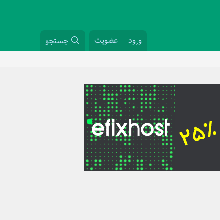
ورود
عضویت
جستجو