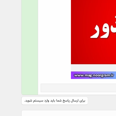
س
ت
برای ارسال پاسخ شما باید وارد سیستم شوید.