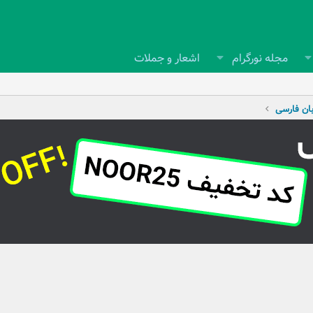
مجله نورگرام
اشعار و جملات
بان فارسی