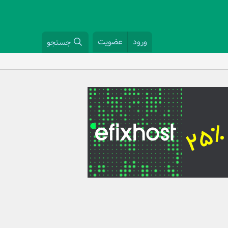
ورود
عضویت
جستجو