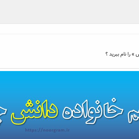
» را نام ببرید ؟