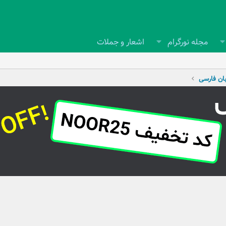
مجله نورگرام
اشعار و جملات
بان فارسی