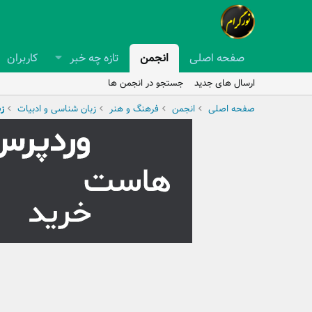
صفحه اصلی
انجمن
تازه چه خبر
کاربران
ارسال های جدید
جستجو در انجمن ها
صفحه اصلی
انجمن
فرهنگ و هنر
زبان شناسی و ادبیات
ز