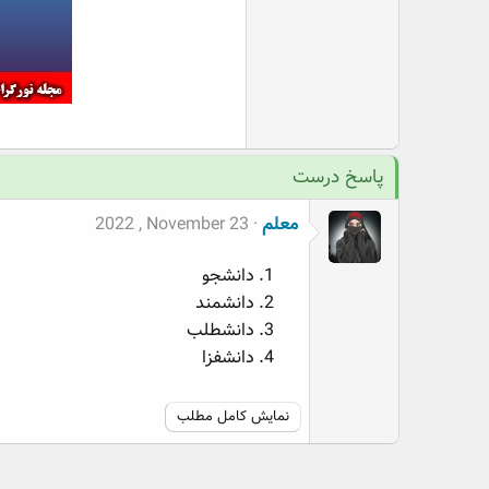
پاسخ درست
معلم
2022 , November 23
دانشجو
دانشمند
دانشطلب
دانشفزا
نمایش کامل مطلب