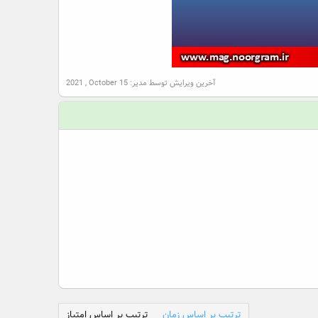
آخرین ویرایش توسط مدیر:
2021 , October 15
ترتیب بر اساس زمان
ترتیب بر اساس امتیاز