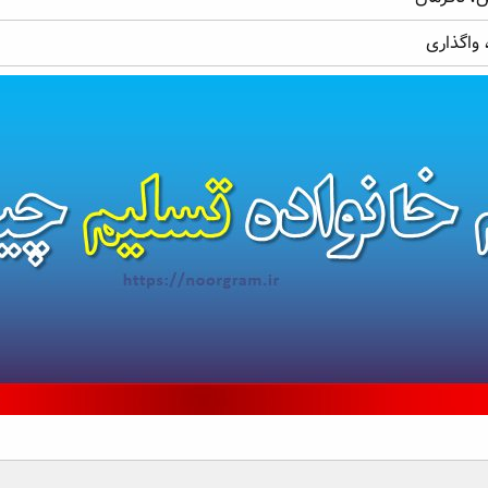
 واگذاری