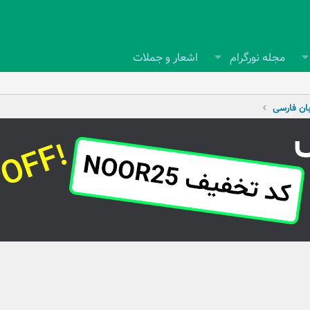
مجله نورگرام
اشعار و جملات
بان فارسی