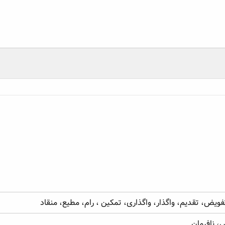
یم، واگذار، واگذاری، تمکین ، رام، مطیع، منقاد
ن
فویض، تقدیم، واگذار، واگذاری، تمکین ، رام، مطیع، منقاد
، نافرمان