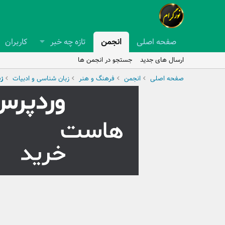
صفحه اصلی
انجمن
تازه چه خبر
کاربران
ارسال های جدید
جستجو در انجمن ها
صفحه اصلی
انجمن
فرهنگ و هنر
زبان شناسی و ادبیات
ز