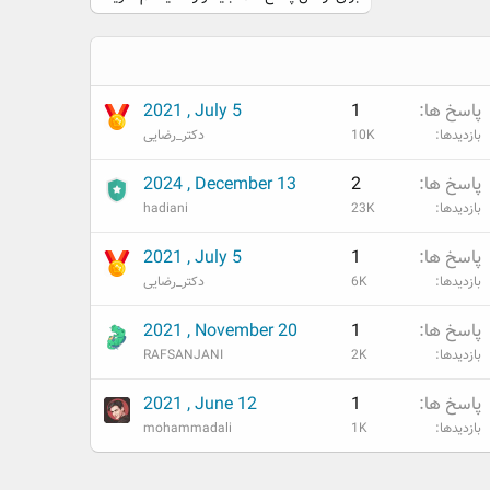
پاسخ ها
1
2021 , July 5
بازدیدها
10K
دکتر_رضایی
پاسخ ها
2
2024 , December 13
بازدیدها
23K
hadiani
پاسخ ها
1
2021 , July 5
بازدیدها
6K
دکتر_رضایی
پاسخ ها
1
2021 , November 20
بازدیدها
2K
RAFSANJANI
پاسخ ها
1
2021 , June 12
بازدیدها
1K
mohammadali