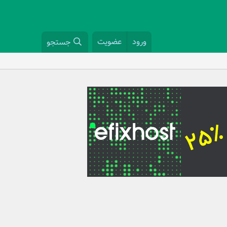
ورود
عضویت
جستجو