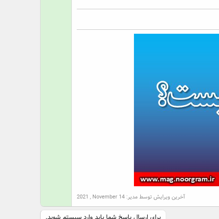
ت
آخرین ویرایش توسط مدیر:
2021 , November 14
برای ارسال پاسخ شما باید وارد سیستم شوید.