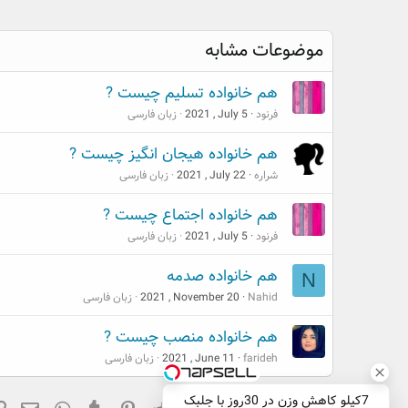
موضوعات مشابه
هم خانواده تسلیم چیست ?
فرنود
2021 , July 5
زبان فارسی
هم خانواده هیجان انگیز چیست ?
شراره
2021 , July 22
زبان فارسی
هم خانواده اجتماع چیست ?
فرنود
2021 , July 5
زبان فارسی
هم خانواده صدمه
N
Nahid
2021 , November 20
زبان فارسی
هم خانواده منصب چیست ?
farideh
2021 , June 11
زبان فارسی
7کیلو کاهش وزن در 30روز با جلبک