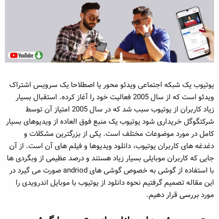
ه
ع
م
و
ض
و
ع
یوتیوب یک شبکه اجتماعی ویدئو محور یا اصطلاحا یک سرویس اشتراک
ویدئو است که از سال 2005 فعالیت خود را آغاز کرده. استقبال بسیار
زیاد کاربران از یوتیوب سبب شد که در سال 2005 امتیاز آن توسط
شرکتگوگل خریداری شود یوتیوب یک منبع فوق العاده از ویدیوهای بسیار
کامل در مورد موضوعات مختلف است. یکی از بزرگترین مشکلات و
دغدغه های کاربران یوتیوب، دانلود ویدیوها و فیلم های آن است. از آن
جایی که کاربران موبایلی بسیار زیاد هستند و درصد عظیمی از وبگردی ها
با استفاده از گوشی به خصوص گوشی های andriod صورت می گیرد در
این مقاله تصمیم گرفتیم نحوه دانلود از یوتیوب با موبایل اندرویدی را
مورد
بررسی
قرار دهیم.