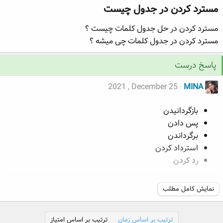
مسترد کردن در جدول چیست​
ه
ع
م
مسترد کردن در حل جدول کلمات چیست ؟
و
ض
مسترد کردن در جدول کلمات چی میشه ؟
و
ع
پاسخ درست
2021 , December 25
MINA
بازگردانیدن
پس دادن
برگرداندن
استرداد کردن
رد کردن
پس دادن، تعمیر کردن، اعاده دادن
نمایش کامل مطلب
ترتیب بر اساس زمان
ترتیب بر اساس امتیاز