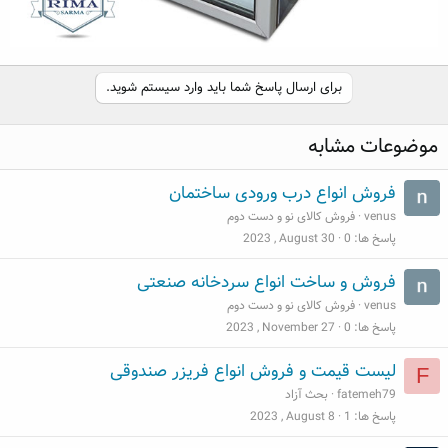
برای ارسال پاسخ شما باید وارد سیستم شوید.
موضوعات مشابه
فروش انواع درب ورودی ساختمان
venus
فروش کالای نو و دست دوم
پاسخ ها
0
2023 , August 30
فروش و ساخت انواع سردخانه صنعتی
venus
فروش کالای نو و دست دوم
پاسخ ها
0
2023 , November 27
لیست قیمت و فروش انواع فریزر صندوقی
F
fatemeh79
بحث آزاد
پاسخ ها
1
2023 , August 8