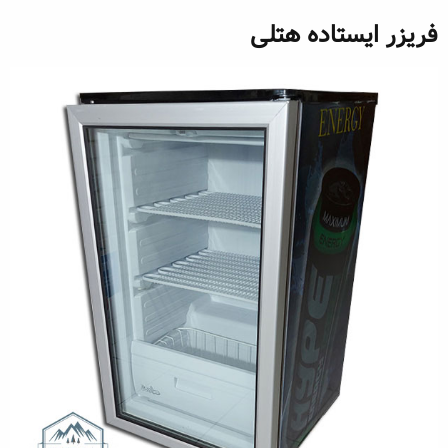
فریزر ایستاده هتلی​