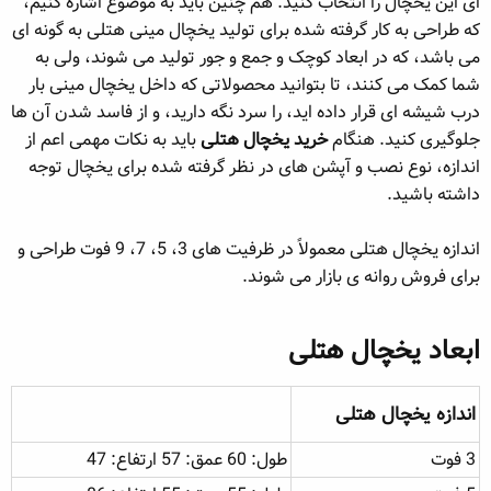
ای این یخچال را انتخاب کنید. هم چنین باید به موضوع اشاره کنیم،
که طراحی به کار گرفته شده برای تولید یخچال مینی هتلی به گونه ای
می باشد، که در ابعاد کوچک و جمع و جور تولید می شوند، ولی به
شما کمک می کنند، تا بتوانید محصولاتی که داخل یخچال مینی بار
درب شیشه ای قرار داده اید، را سرد نگه دارید، و از فاسد شدن آن ها
جلوگیری کنید. هنگام
خرید یخچال هتلی
باید به نکات مهمی اعم از
اندازه، نوع نصب و آپشن های در نظر گرفته شده برای یخچال توجه
داشته باشید.
اندازه یخچال هتلی معمولاً در ظرفیت های 3، 5، 7، 9 فوت طراحی و
برای فروش روانه ی بازار می شوند.
ابعاد یخچال هتلی​
اندازه یخچال هتلی​
3 فوت
طول: 60 عمق: 57 ارتفاع: 47