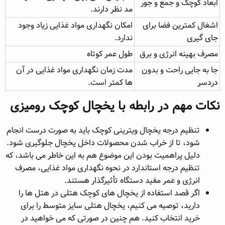
ابعاد کوچک و جمع و جور
مد نظر دارند.
اشغال کمترین فضا برای
امکان نگهداری مواد غذایی زیاد وجود
جای گیری
ندارد.
مصرف بهینه انرژی و برق
طول عمر کوتاه
جا به جایی راحت و بدون
مدت زمان نگهداری مواد غذایی در آن
دردسر
ها کمتر است.
نکات مهم در رابطه با یخچال کوچک رومیزی​
تنظیم درجه یخچال‌ ویترینی کوچک باید به صورت درست انجام
شود، تا از خراب شدن محصولات داخل یخچال جلوگیری شود.
دلیل پراهمیت بودن این موضوع هم به این خاطر می باشد، که
تنظیم درجه استاندارد در نحوه نگهداری مواد غذایی، مصرف
انرژی و عمر مفید دستگاه تأثیرگذار هستند.
اگر قصد استفاده از یخچال های کوچک هتلی در هتل ها را
دارید، توصیه می کنیم، یخچال هتلی سایز متوسط را برای
خرید انتخاب کنید. هم چنین در صورتی که می خواهید در