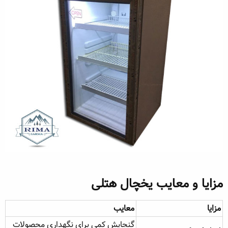
مزایا و معایب یخچال‌ هتلی​
مزایا
معایب
گنجایش کمی برای نگهداری محصولات