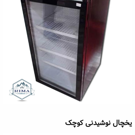
یخچال نوشیدنی کوچک​