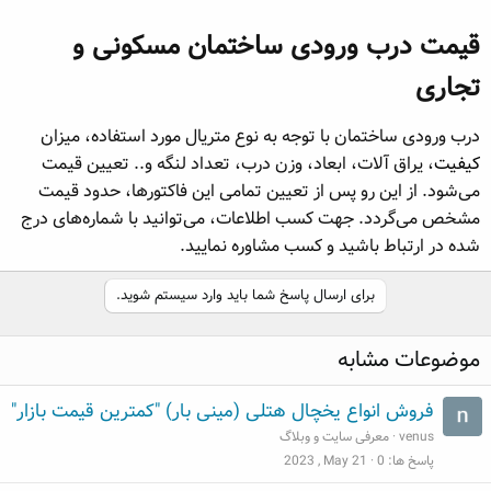
قیمت درب ورودی ساختمان مسکونی و
تجاری​
درب ورودی ساختمان با توجه به نوع متریال مورد استفاده، میزان
کیفیت
، یراق آلات، ابعاد، وزن درب، تعداد لنگه و.. تعیین قیمت
می‌شود. از این رو پس از تعیین تمامی این فاکتورها، حدود قیمت
مشخص می‌گردد. جهت کسب اطلاعات، می‌توانید با شماره‌های درج
شده در ارتباط باشید و کسب مشاوره نمایید.
برای ارسال پاسخ شما باید وارد سیستم شوید.
موضوعات مشابه
فروش انواع یخچال هتلی (مینی بار) "کمترین قیمت بازار"
venus
معرفی سایت و وبلاگ
پاسخ ها
0
2023 , May 21