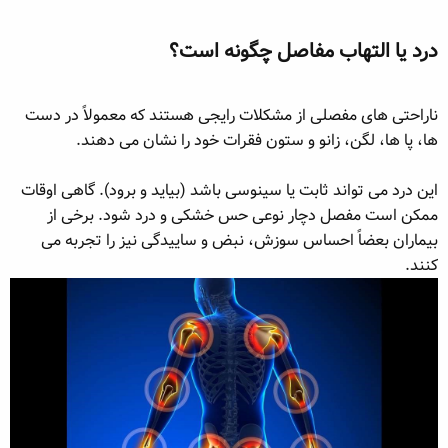
ه
ع
م
درد یا التهاب مفاصل چگونه است؟​
و
ض
و
ناراحتی های مفصلی از مشکلات رایجی هستند که معمولاً در دست
ع
ها، پا ها، لگن، زانو و ستون فقرات خود را نشان می دهند.
این درد می تواند ثابت یا سینوسی باشد (بیاید و برود). گاهی اوقات
ممکن است مفصل دچار نوعی حس خشکی و درد شود. برخی از
بیماران بعضاً احساس سوزش، نبض و ساییدگی نیز را تجربه می
کنند.