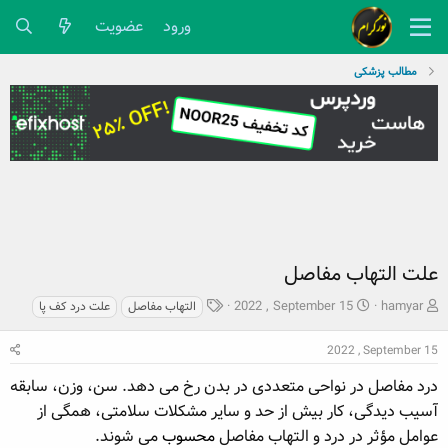
ورود
عضویت
مطالب پزشکی
علت التهاب مفاصل
ش
ت
ب
2022 , September 15
hamyar
التهاب مفاصل
علت درد کف پا
ر
ا
ر
و
ر
چ
2022 , September 15
ع
ی
س
ک
خ
پ
درد مفاصل در نواحی متعددی در بدن رخ می دهد. سن، وزن، سابقه
ن
ش
ه
آسیب دیدگی، کار بیش از حد و سایر مشکلات سلامتی، همگی از
ن
ر
ا
عوامل مؤثر در درد و التهاب مفاصل
محسوب
می شوند.
د
و