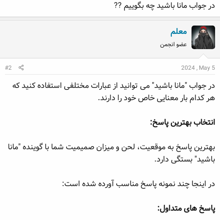
در جواب مانا باشید چه بگوییم ??
ه
ع
م
و
معلم
ض
عضو انجمن
و
ع
#2
2024 , May 5
در جواب "مانا باشید" می توانید از عبارات مختلفی استفاده کنید که
هر کدام بار معنایی خاص خود را دارند.
انتخاب بهترین پاسخ:
بهترین پاسخ به موقعیت، لحن و میزان صمیمیت شما با گوینده "مانا
باشید" بستگی دارد.
در اینجا چند نمونه پاسخ مناسب آورده شده است:
پاسخ های متداول: