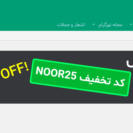
مجله نورگرام
اشعار و جملات