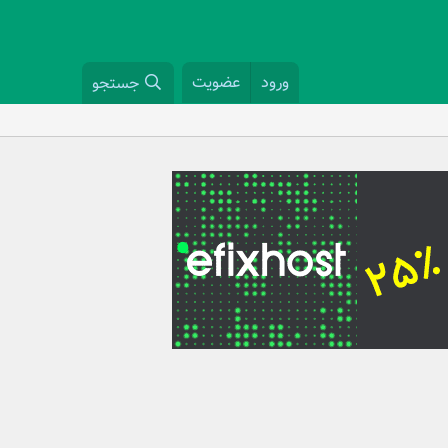
ورود
عضویت
جستجو