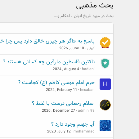
بحث مذهبی
بحث در مورد تاریخ ادیان ، احکام و...
پاسخ به «اگر هر چیزی خالق دارد پس چرا خدا
کهنی
2026 , June 10
ناکثین قاسطین مارقین چه کسانی هستند ?
2024 , August 4
hadiani
حرم امام موسی کاظم (ع) کجاست ?
H
2022 , February 11
hesaban
اسلام رحمانی درست یا غلط ؟
2020 , December 27
admin_99
آیا جهنم وجود دارد ؟
2020 , July 12
mohammad