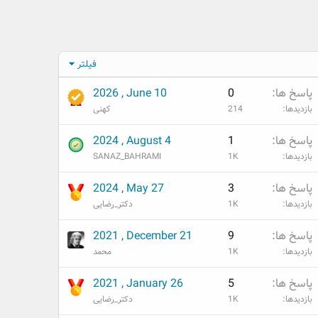
فیلتر
پاسخ ها
0
2026 , June 10
بازدیدها
214
کهنی
پاسخ ها
1
2024 , August 4
بازدیدها
1K
SANAZ_BAHRAMI
پاسخ ها
3
2024 , May 27
بازدیدها
1K
دکتر_رضایی
پاسخ ها
9
2021 , December 21
بازدیدها
1K
محمد
پاسخ ها
5
2021 , January 26
بازدیدها
1K
دکتر_رضایی