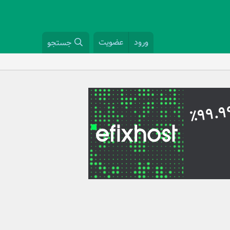
ورود
عضویت
جستجو