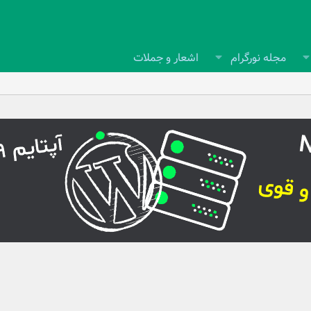
مجله نورگرام
اشعار و جملات