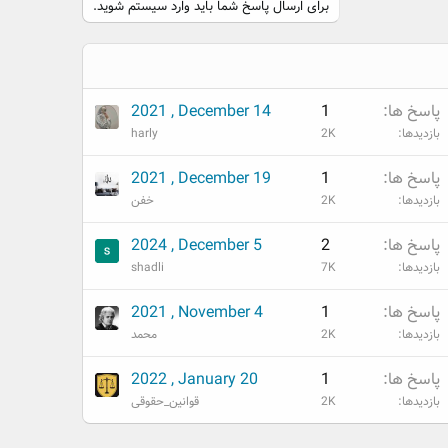
برای ارسال پاسخ شما باید وارد سیستم شوید.
پاسخ ها
1
2021 , December 14
بازدیدها
2K
harly
پاسخ ها
1
2021 , December 19
بازدیدها
2K
خفن
پاسخ ها
2
2024 , December 5
بازدیدها
7K
shadli
پاسخ ها
1
2021 , November 4
بازدیدها
2K
محمد
پاسخ ها
1
2022 , January 20
بازدیدها
2K
قوانین_حقوقی