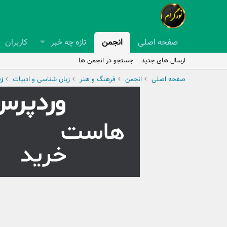
صفحه اصلی
انجمن
تازه چه خبر
کاربران
ارسال های جدید
جستجو در انجمن ها
صفحه اصلی
انجمن
فرهنگ و هنر
زبان شناسی و ادبیات
ز