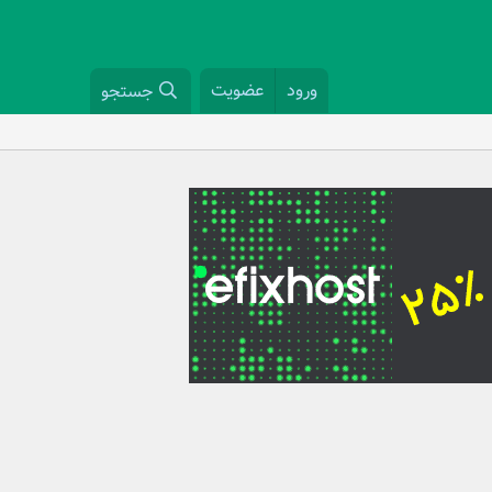
ورود
عضویت
جستجو