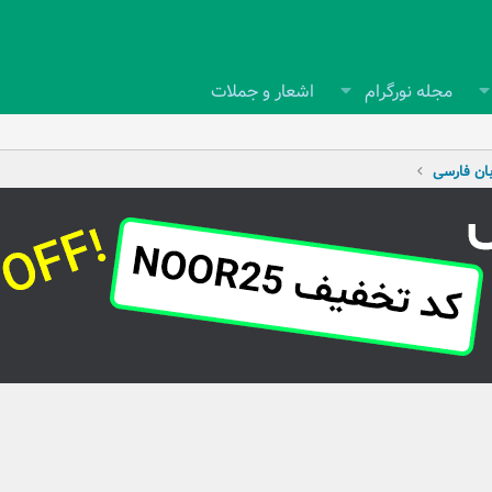
مجله نورگرام
اشعار و جملات
بان فارسی