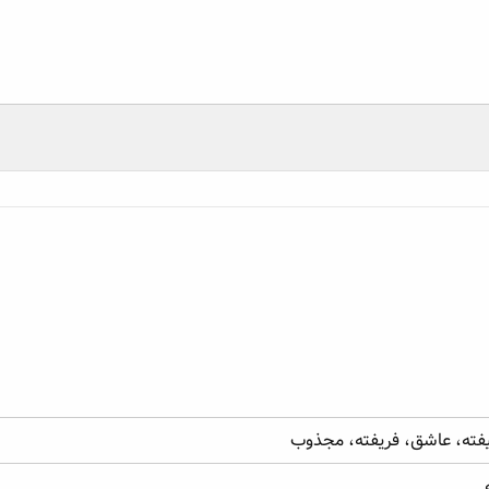
شق، فریفته، مجذوب
یفته، عاشق، فریفته، مجذوب