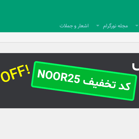
مجله نورگرام
اشعار و جملات