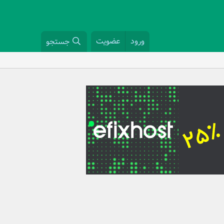
ورود
عضویت
جستجو