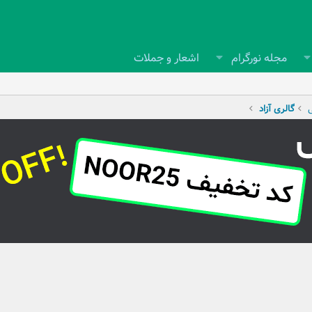
مجله نورگرام
اشعار و جملات
ی
گالری آزاد