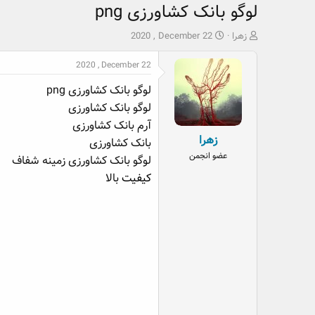
لوگو بانک کشاورزی png
ش
ت
زهرا
2020 , December 22
ر
ا
و
ر
2020 , December 22
ع
ی
لوگو بانک کشاورزی png
ک
خ
ن
ش
لوگو بانک کشاورزی
ن
ر
آرم بانک کشاورزی
د
و
زهرا
بانک کشاورزی
ه
ع
عضو انجمن
لوگو بانک کشاورزی زمینه شفاف
م
و
کیفیت
بالا
ض
و
ع