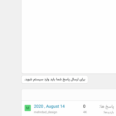
برای ارسال پاسخ شما باید وارد سیستم شوید.
پاسخ ها
0
2020 , August 14
M
بازدیدها
4K
mehrdad_design