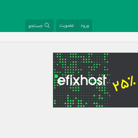
ورود
عضویت
جستجو