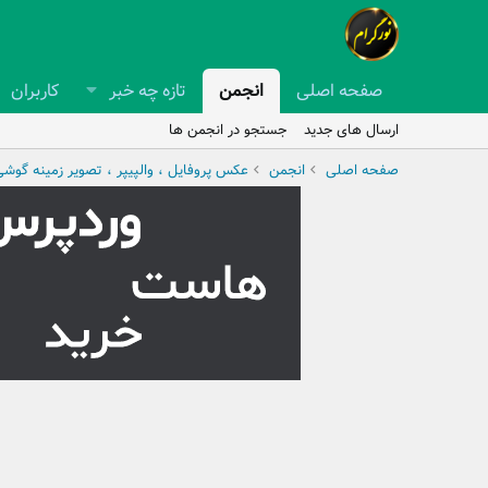
صفحه اصلی
انجمن
تازه چه خبر
کاربران
ارسال های جدید
جستجو در انجمن ها
صفحه اصلی
انجمن
عکس پروفایل ، والپیپر ، تصویر زمینه گوش