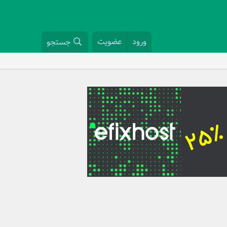
ورود
عضویت
جستجو