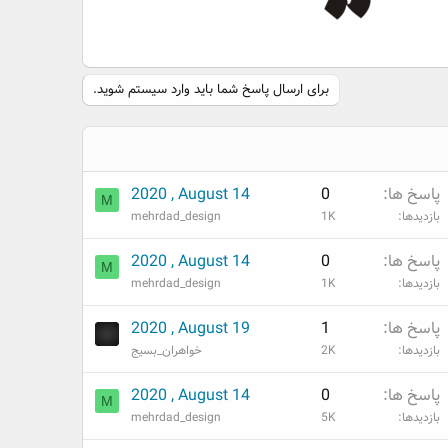
برای ارسال پاسخ شما باید وارد سیستم شوید.
پاسخ ها
0
2020 , August 14
M
بازدیدها
1K
mehrdad_design
پاسخ ها
0
2020 , August 14
M
بازدیدها
1K
mehrdad_design
پاسخ ها
1
2020 , August 19
بازدیدها
2K
خواهران_بسیج
پاسخ ها
0
2020 , August 14
M
بازدیدها
5K
mehrdad_design