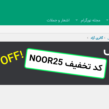
مجله نورگرام
اشعار و جملات
ی
گالری آزاد