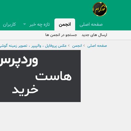
صفحه اصلی
انجمن
تازه چه خبر
کاربران
ارسال های جدید
جستجو در انجمن ها
صفحه اصلی
انجمن
عکس پروفایل ، والپیپر ، تصویر زمینه گوش