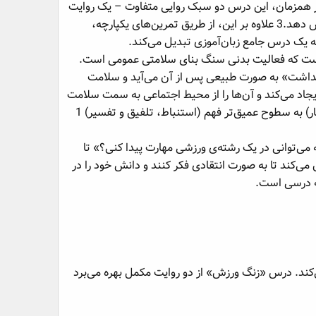
 همزمان، این درس دو سبک روایی متفاوت – یک روایت
واقع‌گرایانه و یک افسانه فولکلوریک – را معرفی می‌کند تا افق‌های موضوعی و واژگانی دانش‌آموزان را گسترش دهد.3 علاوه بر این، از طریق تمرین‌های یکپارچه،
به یک درس جامع زبان‌آموزی تبدیل می‌کند.
است که فعالیت بدنی سنگ بنای سلامتی عمومی است.
هداشت» به صورت طبیعی پس از آن می‌آید و سلامت
یجاد می‌کند و آن‌ها را از محیط اجتماعی به سمت سلامت
شخصی در آن محیط هدایت می‌نماید. تمرکز برنامه درسی بر حرکت از درک تحت‌اللفظی (درک اطلاعات آشکار) به سطوح عمیق‌تر فهم (استنباط، تلفیق و تفسیر) 1
ونه می‌توانی در یک رشته‌ی ورزشی مهارت پیدا کنی؟» تا
می‌کند تا به صورت انتقادی فکر کنند و دانش خود را در
مه درسی است.
‌کند. درس «زنگ ورزش» از دو روایت مکمل بهره می‌برد