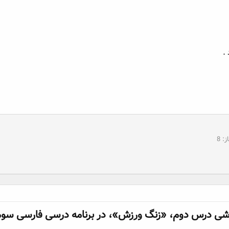
.
ز
8
شی درس دوم، «زنگ ورزش»، در برنامه درسی فارسی سوم ا