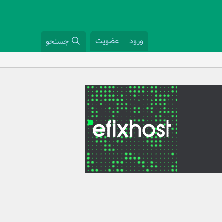
ورود
عضویت
جستجو