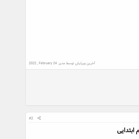
آخرین ویرایش توسط مدیر:
2022 , February 24
#2
بتدایی​