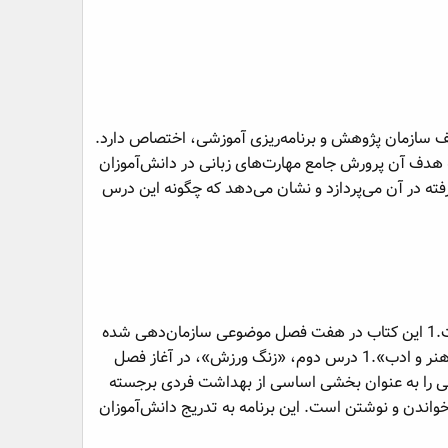
ف سازمان پژوهش و برنامه‌ریزی آموزشی، اختصاص دارد.
 هدف آن پرورش جامع مهارت‌های زبانی در دانش‌آموزان
فته در آن می‌پردازد و نشان می‌دهد که چگونه این درس
کتاب فارسی پایه سوم، بر اساس رویکرد کلی «برنامه‌ی درسی ملّی جمهوری اسلامی ایران» تألیف شده است.1 این کتاب در هفت فصل موضوعی سازمان‌دهی شده
که هر فصل به یک حوزه مشخص می‌پردازد؛ از جمله «نهادها»، «بهداشت»، «اخلاق فردی - اجتماعی»، و «هنر و ادب».1 درس دوم، «زنگ ورزش»، در آغاز فصل
 را به عنوان بخشی اساسی از بهداشت فردی برجسته
خواندن و نوشتن است. این برنامه به تدریج دانش‌آموزان