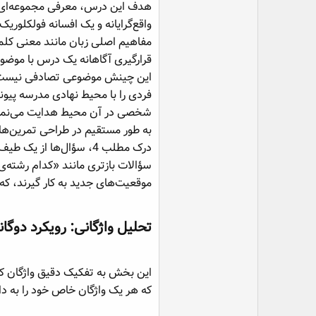
هدف این درس، معرفی مجموعه‌ای ج
مفاهیم اصلی زبان مانند معنی کلمات
قرارگیری آگاهانه یک درس با موض
این چینش موضوعی تصادفی نیست. ف
فردی را با محیط نهادی مدرسه پیون
به طور مستقیم در طراحی تمرین‌
درک مطلب 4، سؤال‌ها ا
سؤالات بازتری مانند «کدام رشته‌ی
موقعیت‌های جدید به کار گیرند، که
تحلیل واژگانی: رویکرد دوگانه
این بخش به تفکیک دقیق واژگان کل
که هر یک واژگان خاص خود را به دا