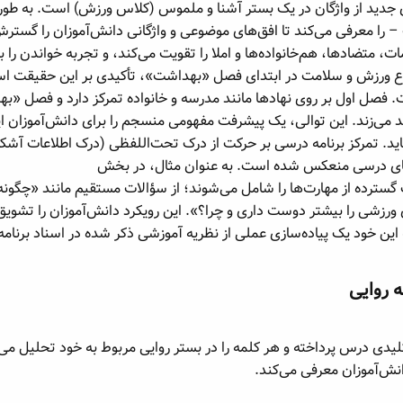
دید از واژگان در یک بستر آشنا و ملموس (کلاس ورزش) است. به طور
، متضادها، هم‌خانواده‌ها و املا را تقویت می‌کند، و تجربه خواندن را 
وع ورزش و سلامت در ابتدای فصل «بهداشت»، تأکیدی بر این حقیقت 
صل اول بر روی نهادها مانند مدرسه و خانواده تمرکز دارد و فصل «ب
د می‌زند. این توالی، یک پیشرفت مفهومی منسجم را برای دانش‌آموزان ا
های درسی منعکس شده است. به عنوان مثال، در بخش
ز یک طیف گسترده از مهارت‌ها را شامل می‌شوند؛ از سؤالات مستقیم مانند «چگ
 ورزشی را بیشتر دوست داری و چرا؟». این رویکرد دانش‌آموزان را تشویق 
 این خود یک پیاده‌سازی عملی از نظریه آموزشی ذکر شده در اسناد برنا
 روایی​
یدی درس پرداخته و هر کلمه را در بستر روایی مربوط به خود تحلیل می
نش‌آموزان معرفی می‌کند.