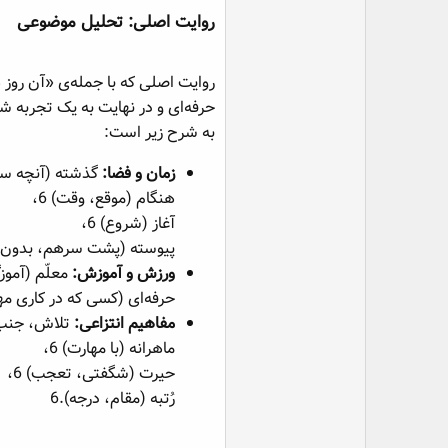
روایت اصلی: تحلیل موضوعی​
روایت اصلی که با جمله‌ی «آن روز ه
به شرح زیر است:
زمان و فضا:
گذشته (آنچه سپر
هنگام (موقع، وقت) 6،
آغاز (شروع) 6،
پیوسته (پشت سرهم، بدون و
ورزش و آموزش:
معلّم (آموز
حرفه‌ای (کسی که در کاری مه
مفاهیم انتزاعی:
تلاش، جنب 
ماهرانه (با مهارت) 6،
حیرت (شگفتی، تعجب) 6،
رُتبه (مقام، درجه).6