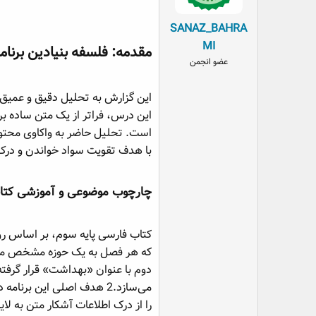
SANAZ_BAHRA
MI
مقدمه: فلسفه بنیادین برنام
عضو انجمن
این گزارش به تحلیل دقیق و عمیق 
این درس، فراتر از یک متن ساده ب
است. تحلیل حاضر به واکاوی محت
با هدف تقویت سواد خواندن و درک
چارچوب موضوعی و آموزشی کتاب
دوم با عنوان «بهداشت» قرار گرف
می‌سازد.2 هدف اصلی این 
را از درک اطلاعات آشکار متن به لا