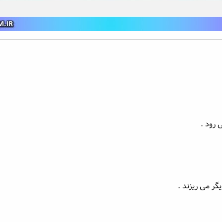
 رود .
گر می ریزند .