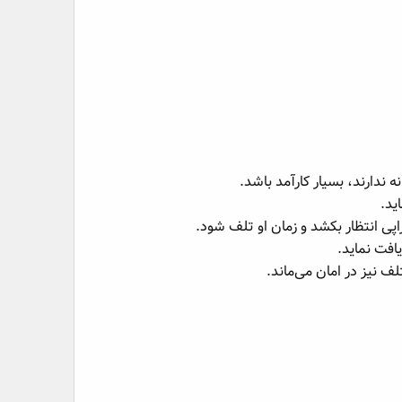
ه ندارند، بسیار کارآمد باشد.
ید.
اپی انتظار بکشد و زمان او تلف شود.
یافت نماید.
ف نیز در امان می‌ماند.