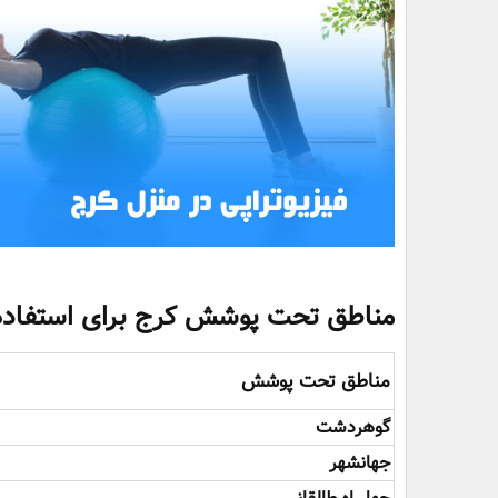
مناطق تحت پوشش کرج برای استفاده ا
مناطق تحت پوشش​
گوهردشت
جهانشهر