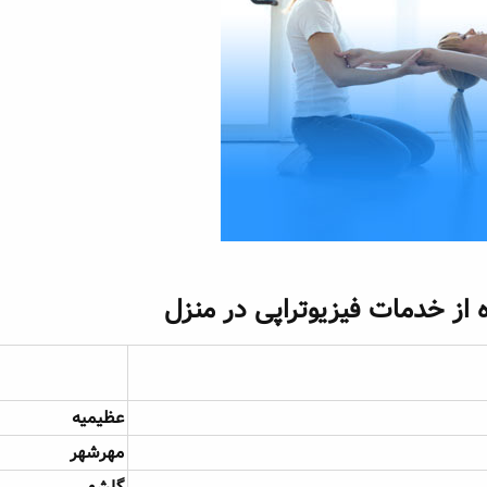
ز خدمات فیزیوتراپی در منزل​
عظیمیه
مهرشهر