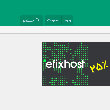
ورود
عضویت
جستجو