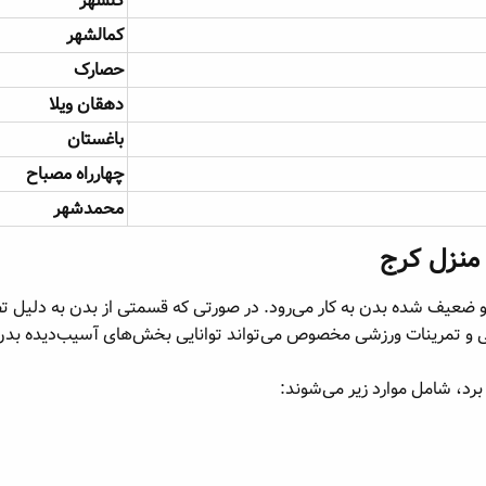
گلشهر
کمالشهر
حصارک
دهقان ویلا
باغستان
چهارراه مصباح
محمدشهر
منزل کرج​
 و ضعیف شده بدن به کار می‌رود. در صورتی که قسمتی از بدن به دلیل 
پی و تمرینات ورزشی مخصوص می‌تواند توانایی بخش‌های آسیب‌دیده بدن را
 برد، شامل موارد زیر می‌شوند: