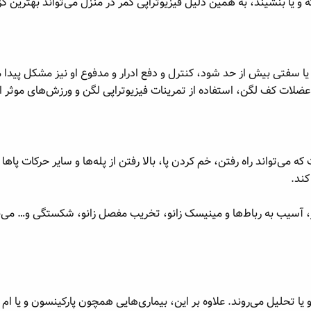
و یا بنشیند، به همین دلیل فیزیوتراپی کمر در منزل می‌تواند بهترین گز
سفتی بیش از حد شود، کنترل و دفع ادرار و مدفوع او نیز مشکل پیدا می
ضلات کف لگن، استفاده از تمرینات فیزیوتراپی لگن و ورزش‌های موثر 
که می‌تواند راه رفتن، خم کردن پا، بالا رفتن از پله‌ها و سایر حرکات پاه
کند.
، آسیب به رباط‌ها و مینیسک زانو، تخریب مفصل زانو، شکستگی و… می‌ب
تحلیل می‌روند. علاوه بر این، بیماری‌هایی همچون پارکینسون و یا ام