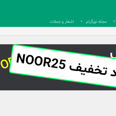
مجله نورگرام
اشعار و جملات