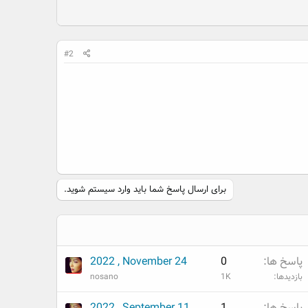
#2
برای ارسال پاسخ شما باید وارد سیستم شوید.
پاسخ ها
0
2022 , November 24
بازدیدها
1K
nosano
پاسخ ها
1
2022 , September 11