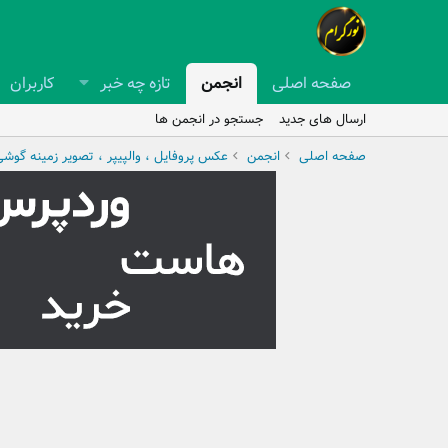
صفحه اصلی
انجمن
تازه چه خبر
کاربران
ارسال های جدید
جستجو در انجمن ها
صفحه اصلی
انجمن
عکس پروفایل ، والپیپر ، تصویر زمینه گوش