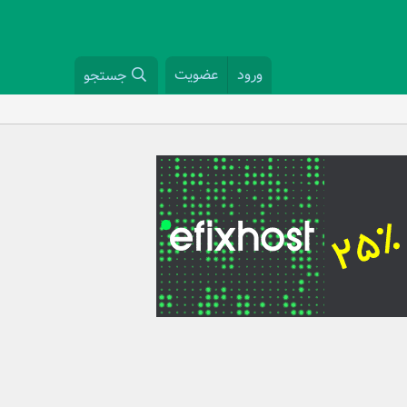
ورود
عضویت
جستجو