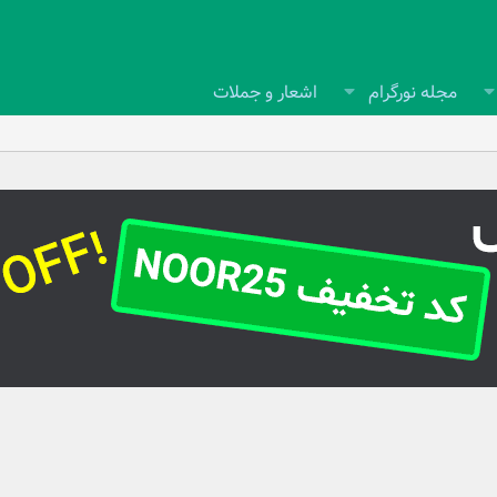
مجله نورگرام
اشعار و جملات