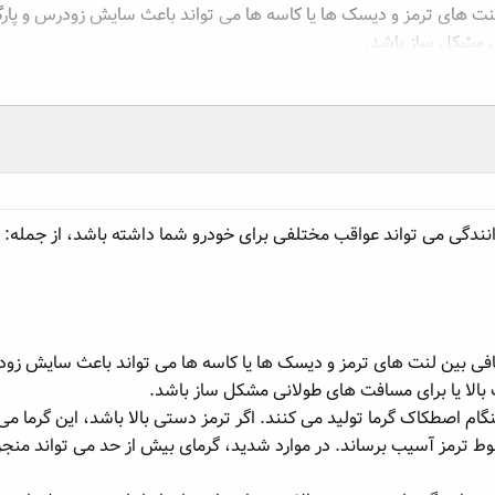
 های ترمز و دیسک ها یا کاسه ها می تواند باعث سایش زودرس و پارگی 
ی مشکل ساز باشد.
ک گرما تولید می کنند. اگر ترمز دستی بالا باشد، این گرما می تواند افز
دید، گرمای بیش از حد می تواند منجر به نشت مایع ترمز یا حتی از کار 
ی با ترمز دستی بالا می تواند باعث ایجاد لعاب روی سطح لنت های ترمز
انندگی می تواند عواقب مختلفی برای خودرو شما داشته باشد، از جمله:
 بین لنت های ترمز و دیسک ها یا کاسه ها می تواند باعث سایش زودرس 
الا یا برای مسافت های طولانی مشکل ساز باشد.
ام اصطکاک گرما تولید می کنند. اگر ترمز دستی بالا باشد، این گرما می 
وط ترمز آسیب برساند. در موارد شدید، گرمای بیش از حد می تواند منجر ب