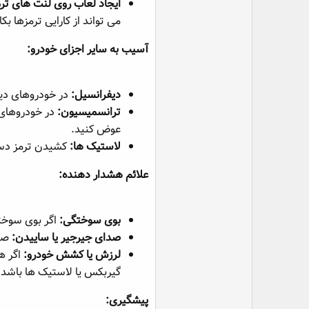
ایجاد لعاب روی لنت های ترم
می تواند از کارایی ترمزها بک
آسیب به سایر اجزای خودرو:
دیفرانسیل:
در خودروهای دیف
ترانسمیسیون:
در خودروهای 
عوض کنید.
لاستیک ها:
کشیدن ترمز دستی
علائم هشدار دهنده:
بوی سوختگی:
اگر بوی سوختگ
صدای جیرجیر یا ساییدن:
صدا
لرزش یا کشش خودرو:
اگر ه
گیربکس یا لاستیک ها باشد.
پیشگیری: