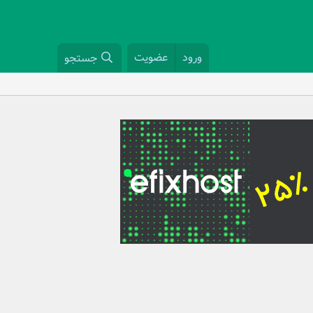
ورود
عضویت
جستجو