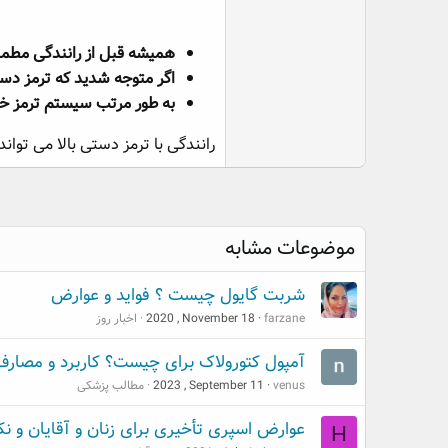
همیشه قبل از رانندگی مطمئن
اگر متوجه شدید که ترمز دستی
به طور مرتب سیستم ترمز خو
رانندگی با ترمز دستی بالا می توان
موضوعات مشابه
شربت گایول چیست ؟ فواید و عوارض
farzane
2020 , November 18
اخبار روز
آمپول کتورولاک برای چیست؟ کاربرد و مصار
venus
2023 , September 11
مطالب پزشکی
عوارض اسپری تأخیری برای زنان و آقایان و نک
H