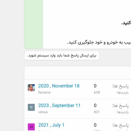
کنید.
آسیب به خودرو و خود جلوگیری کنید.
برای ارسال پاسخ شما باید وارد سیستم شوید.
پاسخ ها
0
2020 , November 18
بازدیدها
638
farzane
پاسخ ها
0
2023 , September 11
بازدیدها
821
venus
پاسخ ها
0
2021 , July 1
H