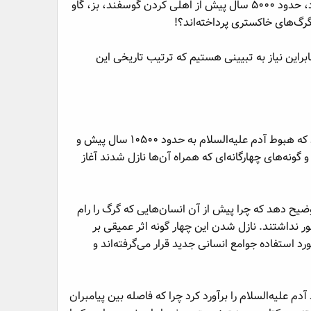
پرسشی را پیش رو فرا می‌نهد: چطور اهلی کردن سگ که ادعا می‌شود از نظر نیا به گرگ خاکستری بازمی‌گردد، حدود ۵۰۰۰ سال پیش از اهلی کردن گوسفند، بز، گاو
گ‌های خاکستری پرداخته‌اند؟!
راین نیاز به تبیینی هستیم که ترتیب تاریخی این
بر این اساس می‌توان یک فرضیه برآمده از ترکیب متون اسلامی و شواهد علمی ارائه کرد؛ می‌توان حدس زد که هبوط آدم علیه‌السلام به حدود ۱۰۵۰۰ سال پیش و
نه‌های چهارگانه‌ای که همراه آن‌ها نازل شدند آغاز
ضیح دهد که چرا پیش از آن انسان‌هایی که گرگ را رام
ور نداشتند. نازل شدن این چهار گونه اثر عمیقی بر
د استفاده جوامع انسانی جدید قرار می‌گرفته‌اند و
 علیه‌السلام را برآورد کرد چرا که فاصله بین پیامبران