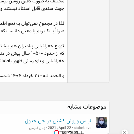
مختلف به صورت دقیق روشن نیست. گ
جهت سندی قابل استناد نیستند و د
صرفاً با یک رقم با معنی دانست که با برآورد ۱۰۵۰۰ ساله این تح
توزیع جغرافیایی پیامبران هم بیشت
که از حدود ۱۰۵۰۰ 
جغرافیایی و بازه زمانی ظهور یافته‌ان
و الحمد لله - ۲۱ خرداد ۱۴۰۴ شمسی، تهران
موضوعات مشابه
لباس ورزش کشتی در حل جدول
stabekiove
2021 , April 22
زبان فارسی