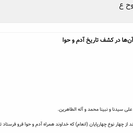
ح ع
‌ها در کشف تاریخ آدم و حوا​
على سيدنا و نبینا محمد و آله الطاهرين.
از چهار نوع چهارپایان (انعام) که خداوند همراه آدم و حوا فرو فرستاد تا 