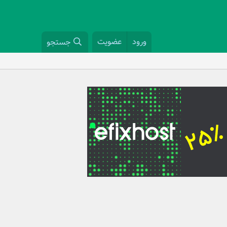
ورود
عضویت
جستجو