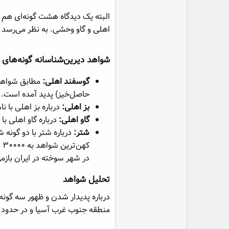
البته یک دیدگاه هشت گونه‌ای هم 
اهلی و گاو وحشی. به نظر می‌رسد نگا
شواهد دیرین‌شناسانه گونه‌های چه
گوسفند اهلی:
مطابق شواهد 
حاصل‌خیز) پدید آمده است.
بز اهلی:
درباره بز اهلی با نا
گاو اهلی:
درباره گاو اهلی با 
شتر:
درباره شتر با دو گونه ش
در شهر سوخته در ایران بازمی
تحلیل شواهد​
درباره پدیدار شدن و ظهور سه گونه
منطقه جنوب غرب آسیا و در حدود ۱۱۰۰۰ سال پیش پدید آمده‌اند و شواهد قدیمی‌تری از این گونه‌ها در دست نیست.