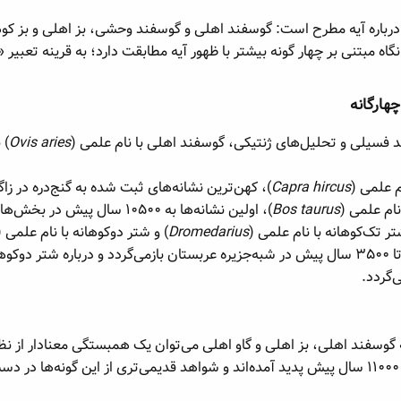
درباره آیه مطرح است: گوسفند اهلی و گوسفند وحشی، بز اهلی و بز کوه
ه مبتنی بر چهار گونه بیشتر با ظهور آیه مطابقت دارد؛ به قرینه تعبیر «آل
ارگانه​
فسیلی و تحلیل‌های ژنتیکی، گوسفند اهلی با نام علمی (
Ovis aries
م علمی (
Capra hircus
)، کهن‌ترین نشانه‌های ثبت شده به گنج‌دره در زاگرس ایران بین ۱۰۰۰۰ تا ۰۰۰
نام علمی (
Bos taurus
)، اولین نشانه‌ها به ۱۰۵۰۰ سال پیش در بخش‌هایی از آناتولی مرکزی، شام و ایران بازمی‌گردد.
تر تک‌کوهانه با نام علمی (
Dromedarius
) و شتر دوکوهانه با نام علمی (
‌گردد.
 گوسفند اهلی، بز اهلی و گاو اهلی می‌توان یک همبستگی معنادار از نظر