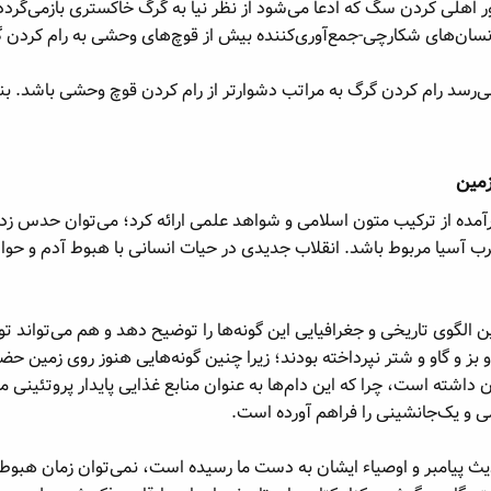
سان‌های شکارچی-جمع‌آوری‌کننده بیش از قوچ‌های وحشی به رام کردن گر
‌رسد رام کردن گرگ به مراتب دشوارتر از رام کردن قوچ وحشی باشد. بناب
مین​
آسیا مربوط باشد. انقلاب جدیدی در حیات انسانی با هبوط آدم و حوا و گو
 الگوی تاریخی و جغرافیایی این گونه‌ها را توضیح دهد و هم می‌تواند تو
بز و گاو و شتر نپرداخته بودند؛ زیرا چنین گونه‌هایی هنوز روی زمین حض
شته است، چرا که این دام‌ها به عنوان منابع غذایی پایدار پروتئینی مور
ی و یک‌جانشینی را فراهم آورده است.
ث پیامبر و اوصیاء ایشان به دست ما رسیده است، نمی‌توان زمان هبوط آدم