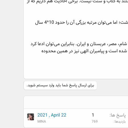
تند به کتاب و سنت نیست. برخی احادیث هم داریم که از
لذا در مجموع نمی‌توان به نحو اطمینانی درباره زمان پیامبران بر اساس منابع اسلامی اظهار نظر اطمینانی داشت؛ اما می‌توان مرتبه بزرگی آن را حدود 10^4 سال
، مصر، عربستان و ایران. بنابراین می‌توان ادعا کرد
 حاصل شده است و پیامبران الهی نیز در همین محدوده
برای ارسال پاسخ شما باید وارد سیستم شوید.
پاسخ ها
1
2021 , April 22
بازدیدها
769
MINA