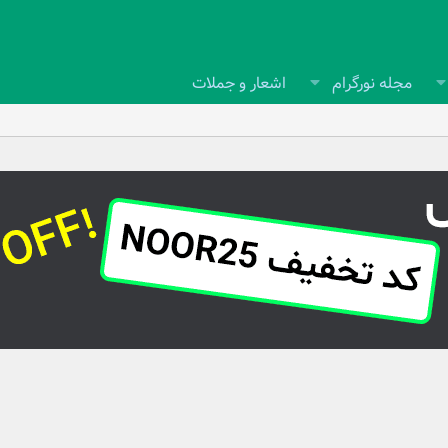
مجله نورگرام
اشعار و جملات