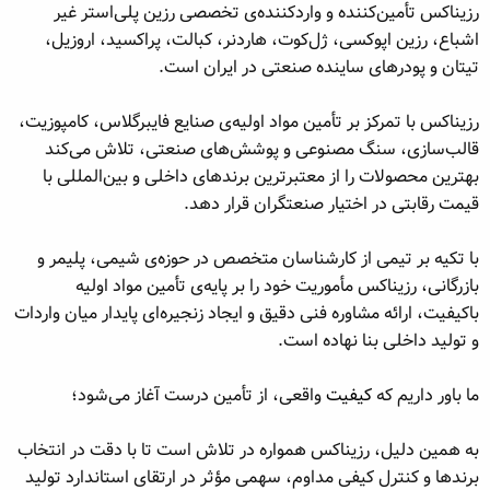
رزیناکس تأمین‌کننده و واردکننده‌ی تخصصی رزین پلی‌استر غیر
ه
ع
اشباع، رزین اپوکسی، ژل‌کوت، هاردنر، کبالت، پراکسید، اروزیل،
م
و
تیتان و پودرهای ساینده صنعتی در ایران است.
ض
و
رزیناکس با تمرکز بر تأمین مواد اولیه‌ی صنایع فایبرگلاس، کامپوزیت،
ع
قالب‌سازی، سنگ مصنوعی و پوشش‌های صنعتی، تلاش می‌کند
بهترین محصولات را از معتبرترین برندهای داخلی و بین‌المللی با
قیمت رقابتی در اختیار صنعتگران قرار دهد.
با تکیه بر تیمی از کارشناسان متخصص در حوزه‌ی شیمی، پلیمر و
بازرگانی، رزیناکس مأموریت خود را بر پایه‌ی تأمین مواد اولیه
باکیفیت، ارائه مشاوره فنی دقیق و ایجاد زنجیره‌ای پایدار میان واردات
و تولید داخلی بنا نهاده است.
ما باور داریم که
کیفیت
واقعی، از تأمین درست آغاز می‌شود؛
به همین دلیل، رزیناکس همواره در تلاش است تا با دقت در انتخاب
برندها و کنترل کیفی مداوم، سهمی مؤثر در ارتقای استاندارد تولید