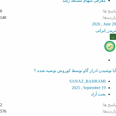
معرفی سهام مستعد رشد
پاسخ ها
0
بازدیدها
140
2026 , June 29
تریدر_ایرانی
ت
S
o
آیا نوشیدن ادرار گاو توسط کوروش توصیه شده ؟
l
v
SANAZ_BAHRAMI
e
2025 , September 19
d
بحث آزاد
پاسخ ها
2
بازدیدها
576