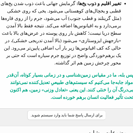
تغییر اقلیم و ذوب یخ‌ها:
گرمایش جهانی باعث ذوب شدن یخ‌های
قطبی و یخچال‌های کوهستانی می‌شود. یخی که روی خشکی
(مثل گرینلند و قطب جنوب) آب می‌شود، جرم را از روی قاره‌ها
برمی‌دارد و به اقیانوس‌ها اضافه می‌کند. نتیجه فقط بالا آمدن
سطح دریا نیست؛ کاهش بار روی پوسته در عرض‌های بالا باعث
«بازجهش ایزوستازی» می‌شود (بالا آمدن تدریجی خشکی)، در
حالی که کف اقیانوس‌ها زیر بار آب اضافی پایین‌تر می‌رود. این
یک برهم‌خوردگی واضح در توزیع جرم سیاره است که حتی بر
محور چرخش زمین هم اثر گذاشته.
پس بله، ما در مقیاس زمین‌شناسی و در زمانی بسیار کوتاه، آن‌قدر
مواد جابه‌جا می‌کنیم که سیستم‌های طبیعیِ تعدیل‌کننده نمی‌توانند
بی‌درنگ آن را خنثی کنند. این یعنی «تعادل وزنی» زمین، هم اکنون
تحت تأثیر فعالیت انسان برهم خورده است.
برای ارسال پاسخ شما باید وارد سیستم شوید.
موضوعات مشابه