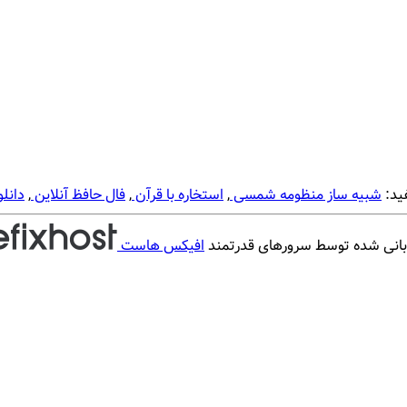
ید:
شبیه ساز منظومه شمسی
,
استخاره با قرآن
,
فال حافظ آنلاین
,
دانلو
بانی شده توسط سرورهای قدرتمند
افیکس هاست