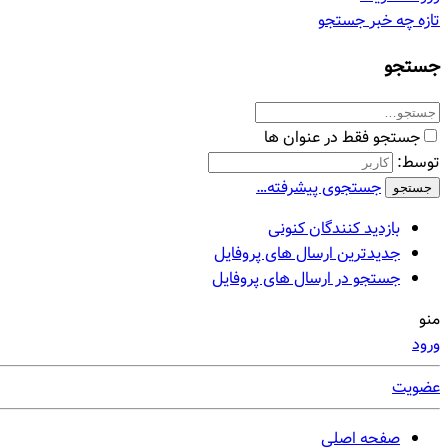
تازه چه خبر
جستجو
جستجو
جستجو فقط در عنوان ها
توسط:
جستجوی پیشرفته…
جستجو
بازدید کنندگان کنونی
جدیدترین ارسال های پروفایل
جستجو در ارسال های پروفایل
منو
ورود
عضویت
صفحه اصلی