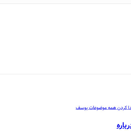
دا کردن همه موضوعات یوسف
رباره