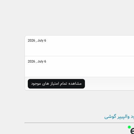
2026 , July 6
2026 , July 6
مشاهده تمام امتیاز های موجود
د والپیپر گوشی