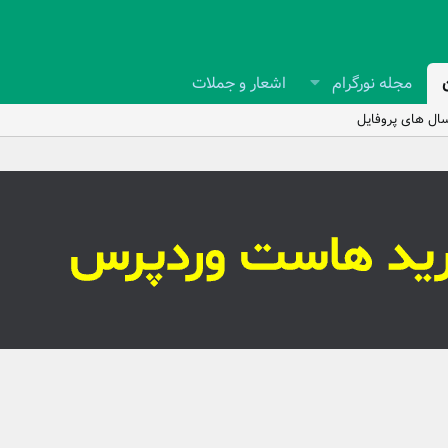
مجله نورگرام
اشعار و جملات
ال های پروفایل