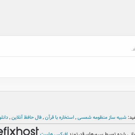
.
ید:
شبیه ساز منظومه شمسی
,
استخاره با قرآن
,
فال حافظ آنلاین
,
دانلو
بانی شده توسط سرورهای قدرتمند
افیکس هاست