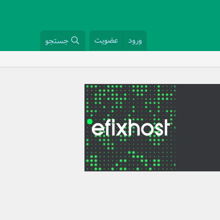
ورود
عضویت
جستجو