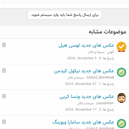
برای ارسال پاسخ شما باید وارد سیستم شوید.
موضوعات مشابه
م
عکس های جدید لوسی هیل
ط
کهنی
سینما و تئاتر
ل
پاسخ ها
0
2024 , November 5
ب
م
عکس های جدید نیکول کیدمن
ط
SANAZ_BAHRAMI
سینما و تئاتر
ل
پاسخ ها
1
2024 , November 21
ب
م
عکس های جدید ونسا کربی
ط
pezeshkian
سینما و تئاتر
ل
پاسخ ها
2
2024 , November 17
ب
م
عکس های جدید سامارا ویوینگ
ط
SANAZ_BAHRAMI
سینما و تئاتر