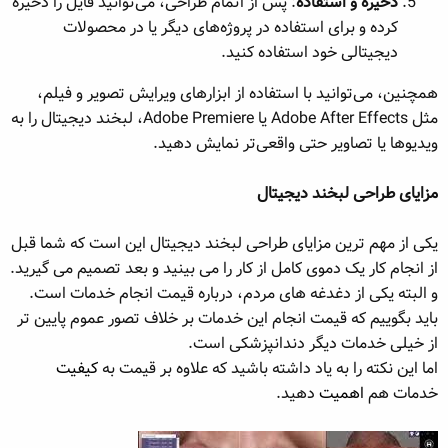
ذخیره و استفاده
: پس از اتمام طراحی، می‌توانید فایل را ذخیره
کرده و برای استفاده در پروژه‌های دیگر یا در محصولات
دیجیتالی خود استفاده کنید.
همچنین، می‌توانید با استفاده از ابزارهای ویرایش تصویر و فیلم،
مثل Adobe After Effects یا Adobe Premiere، لبخند دیجیتال را به
ویدیوها یا تصاویر حتی واقعی‌تر نمایش دهید.
مزایای طراحی لبخند دیجیتال
یکی از مهم ترین مزایای طراحی لبخند دیجیتال این است که شما قبل
از انجام کار یک دموی کامل از کار را می بینید و بعد تصمیم می گیرید.
و البته یکی از دغدغه های مردم، درباره قیمت انجام خدمات است.
باید بگوییم که قیمت انجام این خدمات بر خلاف تصور عموم پایین تر
از خیلی خدمات دیگر دندانپزشکی است.
اما این نکته را به یاد داشته باشید که علاوه بر قیمت به
کیفیت
خدمات هم
اهمیت
دهید.