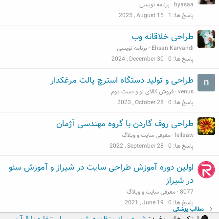
byasaa
برنامه نویسی
پاسخ ها
1
2025 , August 15
طراحی خلاقانه وب
Ehsan Karvandi
برنامه نویسی
پاسخ ها
0
2024 , December 30
طراحی و تولید دستگاه استرچ پالت مرغکدار
venus
فروش کالای نو و دست دوم
پاسخ ها
0
2023 , October 28
طراحی روف گاردن با گروه مهندسی آژمان
leilaaw
معرفی سایت و وبلاگ
پاسخ ها
0
2022 , September 28
اولین دوره آموزش طراحی سایت در شیراز و آموزش سئو
در شیراز
8077
معرفی سایت و وبلاگ
پاسخ ها
0
2021 , June 19
مطالب پزشکی