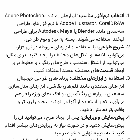
ه
ع
م
انتخاب نرم‌افزار مناسب
: ابزارهایی مانند Adobe Photoshop،
و
Adobe Illustrator، CorelDRAW یا نرم‌افزارهای طراحی
ض
و
سه‌بعدی مانند Blender یا Autodesk Maya برای طراحی
ع
لبخند استفاده می‌شوند، بسته به نیاز و نوع طراحی.
شروع طراحی
: با استفاده از ابزارهای مربوطه در نرم‌افزار،
می‌توانید لایه‌ها و شکل‌های مختلف را ایجاد کنید. برای مثال،
می‌توانید از اشکال هندسی، طرح‌های رنگی، و خطوط برای
ایجاد
قسمت
‌های مختلف لبخند استفاده کنید.
استفاده از ابزارهای مختلف
: برنامه‌های طراحی دیجیتال
ابزارهای متعددی مانند قلم‌های نقاشی، ابزارهای مدل‌سازی
سه‌بعدی، ابزارهای رنگ‌آمیزی، و افکت‌های ویژه را فراهم
می‌آورند که با استفاده از آنها می‌توانید لبخند را زیباتر و
واقعی‌تر نمایش دهید.
پیش‌نمایش و ویرایش
: پس از ایجاد طرح، می‌توانید آن را
پیش‌نمایش دهید و در صورت نیاز به ویرایش‌های بیشتر اقدام
کنید تا به نتیجه نهایی دلخواه برسید.