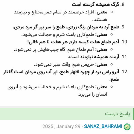
گرگ همیشه گرسنه است
معنی:
افراد حرصمند در تمام عمر محتاج و نیازمند
هستند.
طمع آرد به مردان رنگ زردی. طمع را سر ببر گر مرد مردی.
معنی:
طمع‌کاری باعث شرم و خجالت می‌شود.
آدم طماع هفت کیسه دارد, هر هفت تا هم خالی!
معنی:
آدم طماع هیچ گاه جیب‌هایش پر نمی‌شود.
آزمند همیشه نیازمند است.
معنی:
حریص هیچ وقت سیر نمی‌شود.
آبرو رامی برد از چهره اظهار طمع. ابر آب روی مردان است گفتار
طمع.
معنی:
طمع‌کاری باعث شرم و خجالت می‌شود و آبروی
انسان را می‌برد.
پاسخ درست
2025 , January 29
SANAZ_BAHRAMI