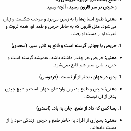
معنی:
بسیاری از افراد به خاطر طمع و حرص، زندگی خود را
ز حرص بر سر قارون رسید، آنچه رسید
از...
معنی:
طمع انسان‌ها را به زمین می‌برد و موجب شکست و زیان
می‌شود. مثل قارون که به خاطر حرص و طمع او، همه ثروت و
قدرت او از دست او رفت.
حریص با جهانی گرسنه است و قانع به نانی سیر. (سعدی)
معنی:
حریص هر چقدر داشته باشد، همیشه گرسنه است و
حتی با نانی سیر هم قانع نمی‌شود.
بدی در جهان، بدتر از آز نیست. (فردوسی)
معنی:
حرص و طمع بدترین واره‌های جهان است و هیچ چیزی
بدتر از آن نیست.
بسا کس که داد از طمع، جان به باد. (اسدی)
معنی:
بسیاری از افراد به خاطر طمع و حرص، زندگی خود را از
دست داده‌اند.