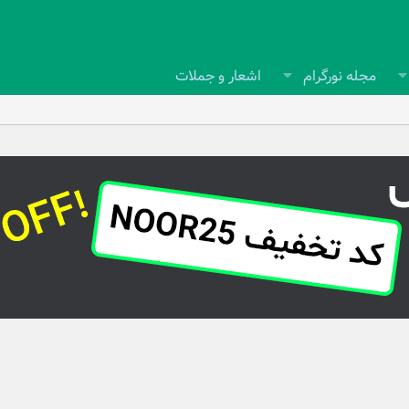
مجله نورگرام
اشعار و جملات