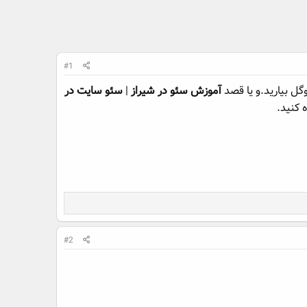
#1
ل بیارید.و یا قصد
آموزش سئو در شیراز
|
سئو سایت در
 کنید.
#2