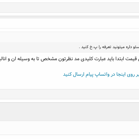
ئو داره میتونید تعرفه را پ.خ کنید .
یمت ابتدا باید عبارت کلیدی مد نظرتون مشخص تا به وسیله ان و انالی
ر روی اینجا در واتساپ پیام ارسال کنید