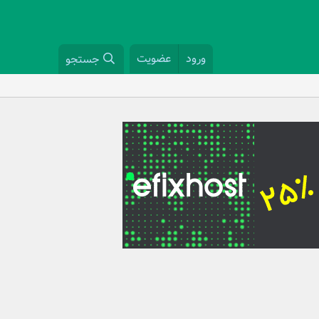
ورود
عضویت
جستجو