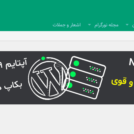
مجله نورگرام
اشعار و جملات