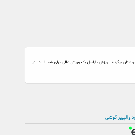
دلخواهتان برگردید، ورزش باراسل یک ورزش عالی برای شما است. در
د والپیپر گوشی