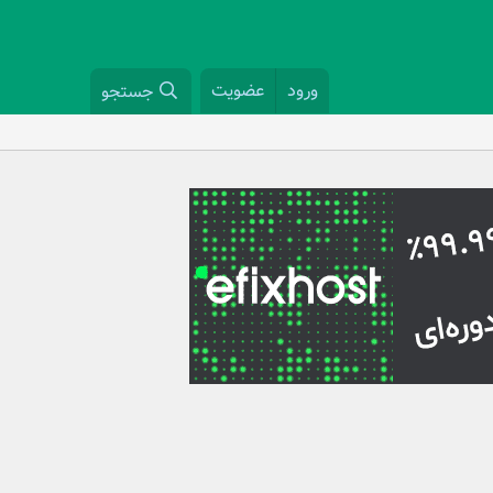
ورود
عضویت
جستجو