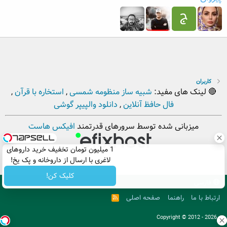
کاربران
🔴 لینک های مفید:
شبیه ساز منظومه شمسی
,
استخاره با قرآن
,
فال حافظ آنلاین
,
دانلود والپیپر گوشی
میزبانی شده توسط سرورهای قدرتمند
افیکس هاست
1 میلیون تومان تخفیف خرید داروهای
لاغری با ارسال از داروخانه و پک یخ!
کلیک کن!
فارسی
ارتباط با ما
راهنما
صفحه اصلی
R
S
S
. Copyright © 2012 - 2026