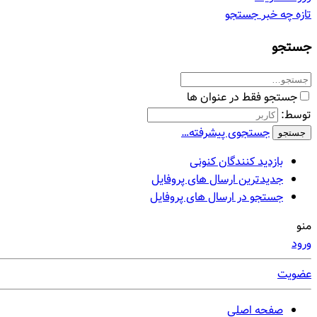
تازه چه خبر
جستجو
جستجو
جستجو فقط در عنوان ها
توسط:
جستجوی پیشرفته…
جستجو
بازدید کنندگان کنونی
جدیدترین ارسال های پروفایل
جستجو در ارسال های پروفایل
منو
ورود
عضویت
صفحه اصلی