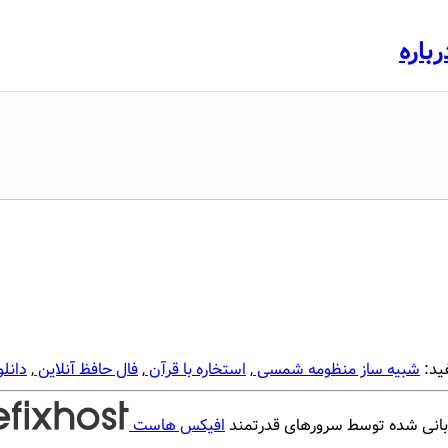
رباره
ید:
شبیه ساز منظومه شمسی
,
استخاره با قرآن
,
فال حافظ آنلاین
,
دانلو
بانی شده توسط سرورهای قدرتمند
افیکس هاست