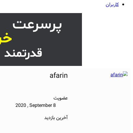
کاربران
afarin
عضویت
2020 , September 8
آخرین بازدید