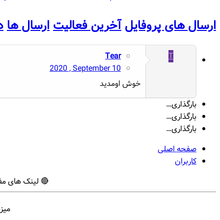
ارسال های پروفایل
آخرین فعالیت
ارسال ها
د
Tear
T
2020 , September 10
خوش اومدید
بارگذاری…
بارگذاری…
بارگذاری…
صفحه اصلی
کاربران
🔴 لینک های مف
میز