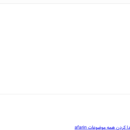
ا کردن همه موضوعات afarin