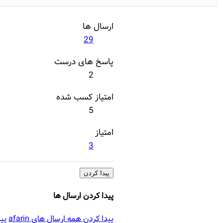
ارسال ها
29
پاسخ های درست
2
امتیاز کسب شده
5
امتیاز
3
پیدا کردن
پیدا کردن ارسال ها
پیدا کردن همه ارسال های afarin
پید