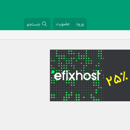
ورود
عضویت
جستجو