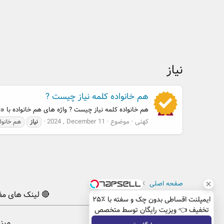
نیاز
هم خانواده کلمه نیاز چیست ?
هم خانواده کلمه نیاز چیست ? واژه های هم خانواده با «نیا
کهنی
موضوع
2024 , December 11
نیاز
هم خانوا
صفحه اصلی
برچسپ ها
🔴 لینک های مف
ایمپلنت اقساطی بدون چک و سفته با ٪۲۵
تخفیف 👈 ویزیت رایگان توسط متخصص
میز