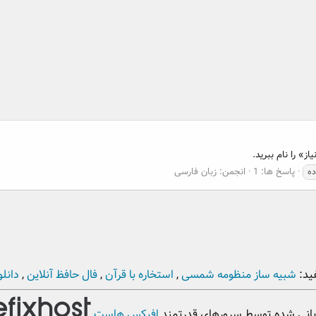
ز» را نام ببرید.
پاسخ ها: 1
انجمن:
زبان فارسی
ده
ید:
شبیه ساز منظومه شمسی
,
استخاره با قرآن
,
فال حافظ آنلاین
,
دانلو
بانی شده توسط سرورهای قدرتمند
افیکس هاست