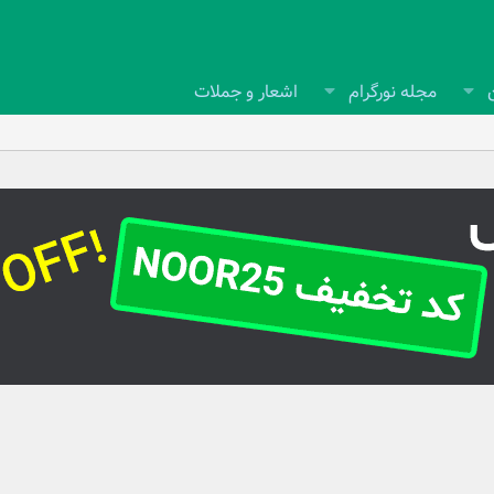
مجله نورگرام
اشعار و جملات