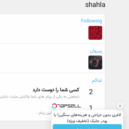
shahla
Following
پیروان
غنائم
کسی شما را دوست دارد
2
شخصی به یکی از پیام های شما واکنش مثبت نشان د
اولین پیام
1
دریافت یا ارسال اولین پیام .
لاغری بدون جراحی و هزینه‌های سنگین! با
پودر جلبک (تخفیف ویژه)