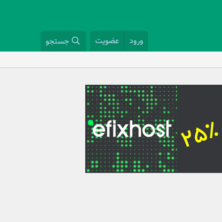
ورود
عضویت
جستجو