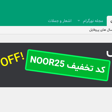
مجله نورگرام
اشعار و جملات
ال های پروفایل