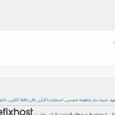
.
ید:
شبیه ساز منظومه شمسی
,
استخاره با قرآن
,
فال حافظ آنلاین
,
دانلو
بانی شده توسط سرورهای قدرتمند
افیکس هاست