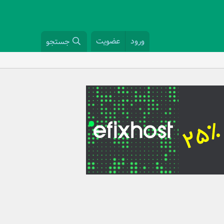
ورود
عضویت
جستجو