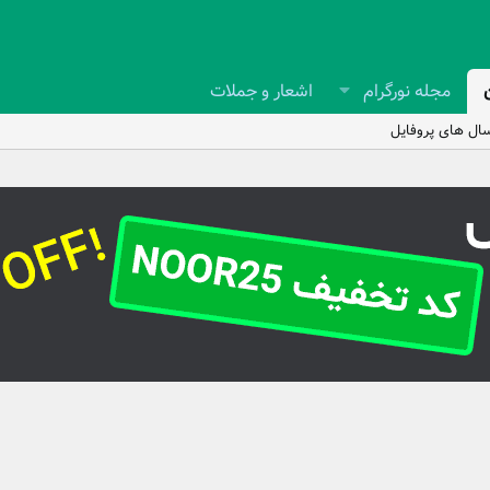
مجله نورگرام
اشعار و جملات
ال های پروفایل