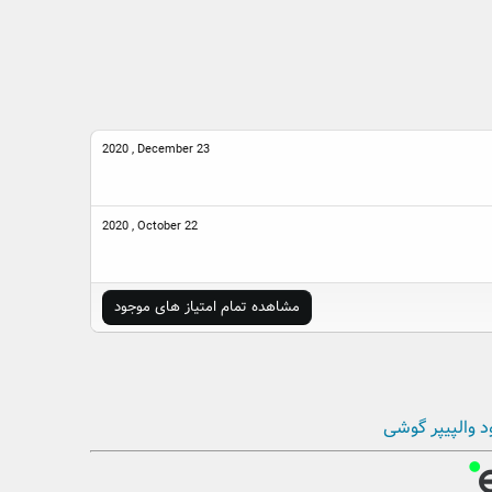
2020 , December 23
2020 , October 22
مشاهده تمام امتیاز های موجود
د والپیپر گوشی