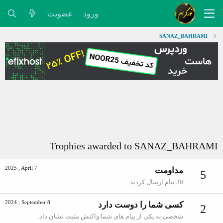
ورود
عضویت
SANAZ_BAHRAMI
Trophies awarded to SANAZ_BAHRAMI
2025 , April 7
مداومت
5
30 پیام ارسال کردید.
2024 , September 8
کسی شما را دوست دارد
2
شخصی به یکی از پیام های شما واکنش مثبت نشان داد.