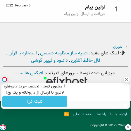
2022 , February 5
اولین پیام
1
دریافت یا ارسال اولین پیام .
کاربران
🔴 لینک های مفید:
شبیه ساز منظومه شمسی
,
استخاره با قرآن
,
فال حافظ آنلاین
,
دانلود والپیپر گوشی
میزبانی شده توسط سرورهای قدرتمند
افیکس هاست
1 میلیون تومان تخفیف خرید داروهای
لاغری با ارسال از داروخانه و پک یخ!
کلیک کن!
فارسی
ارتباط با ما
راهنما
صفحه اصلی
R
S
S
. Copyright © 2012 - 2026