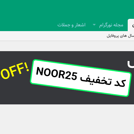
مجله نورگرام
اشعار و جملات
ال های پروفایل