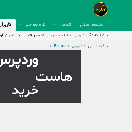
صفحه اصلی
انجمن
تازه چه خبر
کاربران
بازدید کنندگان کنونی
جدیدترین ارسال های پروفایل
جستجو در ارس
صفحه اصلی
کاربران
Behzad