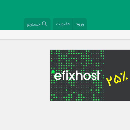
ورود
عضویت
جستجو