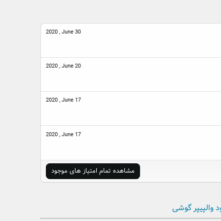
2020 , June 30
2020 , June 20
2020 , June 17
2020 , June 17
مشاهده تمام امتیاز های موجود
د والپیپر گوشی